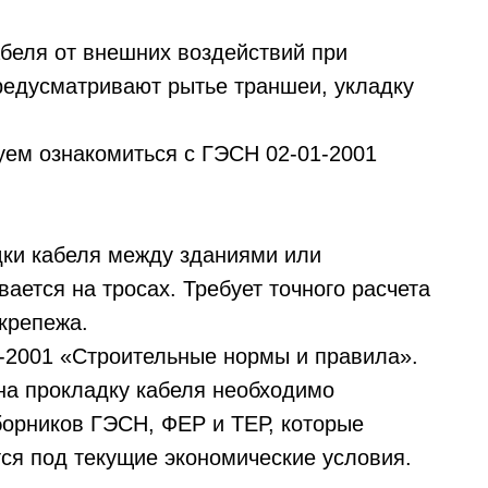
беля от внешних воздействий при
редусматривают рытье траншеи, укладку
уем ознакомиться с ГЭСН 02-01-2001
дки кабеля между зданиями или
ается на тросах. Требует точного расчета
крепежа.
-2001 «Строительные нормы и правила».
на прокладку кабеля необходимо
орников ГЭСН, ФЕР и ТЕР, которые
ся под текущие экономические условия.