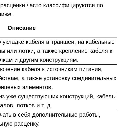
 расценки часто классифицируются по
ниже.
Описание
 укладке кабеля в траншеи, на кабельные
лы или лотки, а также крепление кабеля к
лкам и другим конструкциям.
ючение кабеля к источникам питания,
ствам, а также установку соединительных
онцевых элементов.
из уже существующих конструкций, кабель-
алов, лотков и т. д.
ючать в себя дополнительные работы,
ьную расценку.