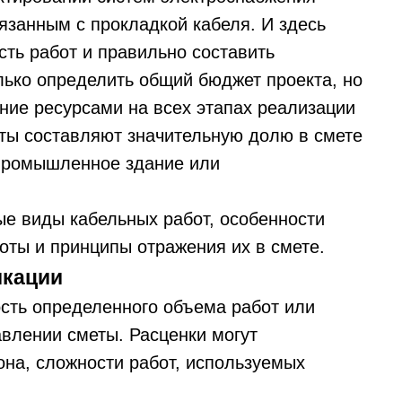
язанным с прокладкой кабеля. И здесь
сть работ и правильно составить
лько определить общий бюджет проекта, но
ние ресурсами на всех этапах реализации
оты составляют значительную долю в смете
 промышленное здание или
ые виды кабельных работ, особенности
оты и принципы отражения их в смете.
икации
ость определенного объема работ или
тавлении сметы. Расценки могут
она, сложности работ, используемых