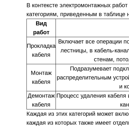
В контексте электромонтажных работ
категориям, приведенным в таблице 
Вид
работ
Включает все операции по
Прокладка
лестницы, в кабель-кана
кабеля
стенам, пото
Подразумевает подкл
Монтаж
распределительным устрой
кабеля
и к
Демонтаж
Процесс удаления кабеля 
кабеля
кан
Каждая из этих категорий может вкл
каждая из которых также имеет отдел