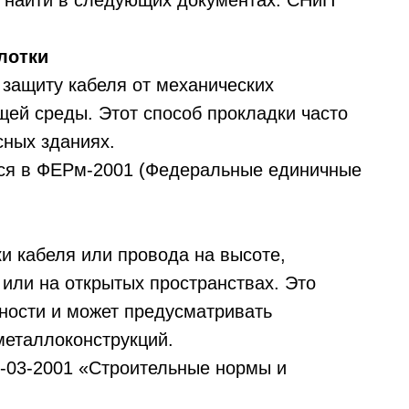
о найти в следующих документах: СНиП
лотки
 защиту кабеля от механических
ей среды. Этот способ прокладки часто
ных зданиях.
ся в ФЕРм-2001 (Федеральные единичные
и кабеля или провода на высоте,
 или на открытых пространствах. Это
ности и может предусматривать
металлоконструкций.
-03-2001 «Строительные нормы и