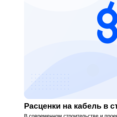
Расценки на кабель в 
В современном строительстве и прое