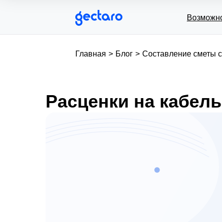
Возможн
Главная
>
Блог
>
Составление сметы с
Расценки на кабель