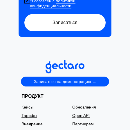
Я согласен с
политикой
конфиденциальности
Записаться
Записаться на демонстрацию →
ПРОДУКТ
Кейсы
Обновления
Тарифы
Open API
Внедрение
Партнерам