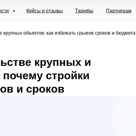
ости
Кейсы и отзывы
Тарифы
Партнерам
е крупных объектов: как избежать срывов сроков и бюджета 
льстве крупных и
 почему стройки
ов и сроков