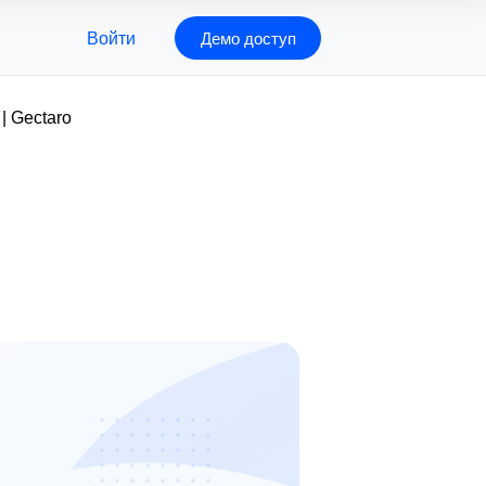
Войти
Демо доступ
| Gectaro