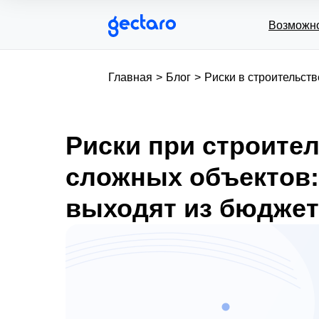
Возможн
Главная
>
Блог
>
Риски в строительств
Риски при строите
сложных объектов:
выходят из бюджет