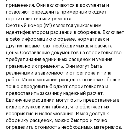
применения. Они включаются в документы и
позволяют определить примерный бюджет
строительства или ремонта.
Сметный номер (№) является уникальным
идентификатором расценки в сборнике. Включает
в себя информацию о объеме, нормативах и
других параметрах, необходимых для расчета
цены. Составление документов на строительство
требует знания единичных расценок и умения
правильно их применять. Они могут быть
различными в зависимости от региона и типа
работ. Использование расценок позволяет более
точно определить бюджет строительства и
предоставить заказчику надежный расчет.
Единичные расценки могут быть представлены в
виде рисунков или таблиц, что облегчает их
восприятие и использование. Имея доступ к
сборнику расценок, можно быстро и точно
определить стоимость необходимых материалов.