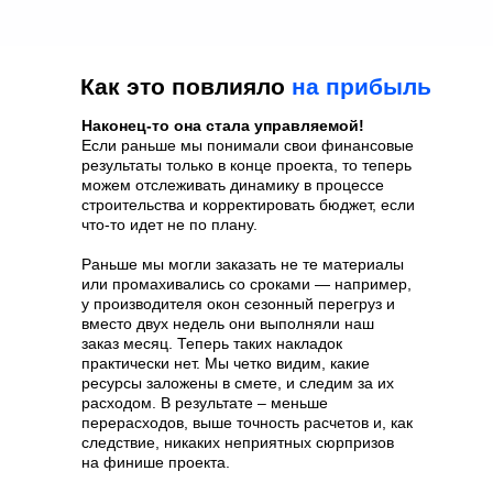
Как это повлияло
на прибыль
Наконец-то она стала управляемой!
Если раньше мы понимали свои финансовые
результаты только в конце проекта, то теперь
можем отслеживать динамику в процессе
строительства и корректировать бюджет, если
что-то идет не по плану.
Раньше мы могли заказать не те материалы
или промахивались со сроками — например,
у производителя окон сезонный перегруз и
вместо двух недель они выполняли наш
заказ месяц. Теперь таких накладок
практически нет. Мы четко видим, какие
ресурсы заложены в смете, и следим за их
расходом. В результате – меньше
перерасходов, выше точность расчетов и, как
следствие, никаких неприятных сюрпризов
на финише проекта.