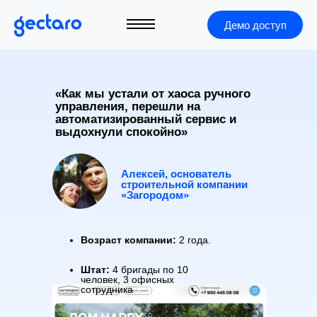
Демо доступ
«Как мы устали от хаоса ручного
управления, перешли на
автоматизированный сервис и
выдохнули спокойно»
Алексей, основатель
строительной компании
«Загородом»
Возраст компании:
2 года.
Штат:
4 бригады по 10
человек, 3 офисных
+7 (495) 966-40-05
сотрудника