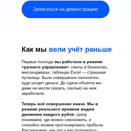
Записаться на демонстрацию
Как мы
вели учёт раньше
Первые полгода
мы работали в режиме
«ручного управления»
: сметы
в блокнотах,
мессенджерах, таблицах Excel — страшная
путаница. Было совершенно непонятно,
куда уходят деньги. До сдачи объекта мы
даже не могли сказать, сколько на нем
заработали.
Теперь всё совершенно иначе. Мы в
режиме реального времени видим
движение каждого рубля
, сразу
понимаем, где можно сэкономить, и
спокойно можем прогнозировать прибыль.
Рассказываю, как это у нас получилось.