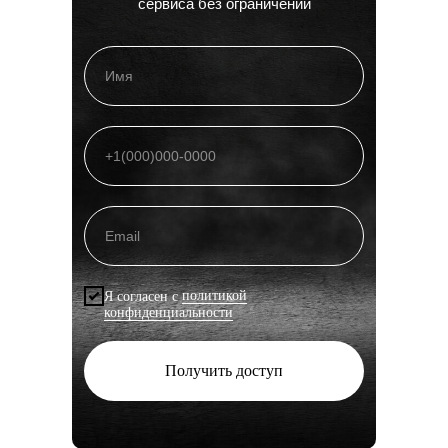
сервиса без ограничений
Я согласен с
политикой
конфиденциальности
Получить доступ