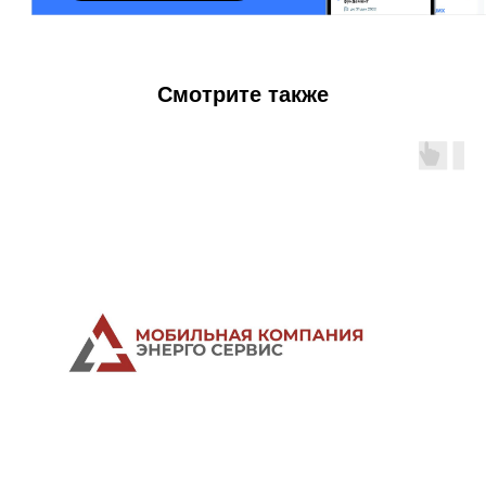
Смотрите также