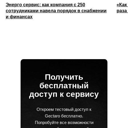
Энерго сервис: как компания с 250
«Как
сотрудниками навела порядок в снабжении
раза
и финансах
Получить
бесплатный
доступ к сервису
Откроем тестовый доступ к
Gectaro бесплатно.
Попробуйте все возможности