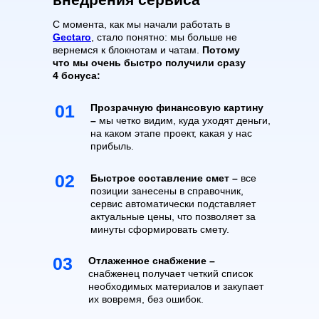
С момента, как мы начали работать в
Gectaro
, стало понятно: мы больше не
вернемся к блокнотам и чатам.
Потому
что мы очень быстро получили сразу
4 бонуса:
01
Прозрачную финансовую картину
–
мы четко видим, куда уходят деньги,
на каком этапе проект, какая у нас
прибыль.
02
Быстрое составление смет –
все
позиции занесены в справочник,
сервис автоматически подставляет
актуальные цены, что позволяет за
минуты сформировать смету.
03
Отлаженное снабжение –
снабженец получает четкий список
необходимых материалов и закупает
их вовремя, без ошибок.