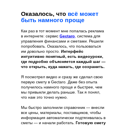
Оказалось, что
всё может
быть намного проще
Как раз в тот момент мне попалась реклама
в интернете: сервис
Gectaro
,
система для
управления финансами и сметами. Решили
попробовать. Оказалось, что пользоваться
им довольно просто.
Интерфейс
интуитивно понятный, есть видеоуроки,
где подробно объясняется каждый шаг —
что открыть, куда нажать, где сохранить.
Я посмотрел видео и сразу же сделал свою
первую смету в Gectaro. Даже без опыта
получилось намного проще и быстрее, чем
мы привыкли делать раньше. Так я понял,
что нам это точно нужно.
Мы быстро заполнили справочник — внесли
все цены, материалы, поставщиков, чтобы
информация автоматически подтягивалась в
сметы — и начали работать.
Готовую смету