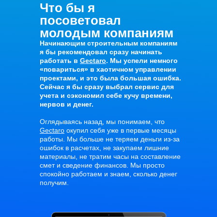
Что бы я
посоветовал
молодым компаниям
Начинающим строительным компаниям
я бы рекомендовал сразу начинать
работать в
Gectaro
. Мы успели немного
«повариться» в хаотичном управлении
проектами, и это была большая ошибка.
Сейчас я бы сразу выбрал сервис для
учета и сэкономил себе кучу времени,
нервов и денег.
Оглядываясь назад, мы понимаем, что
Gectaro
окупил себя уже в первые месяцы
работы. Мы больше не теряем деньги из-за
ошибок в расчетах, не закупаем лишние
материалы, не тратим часы на составление
смет и сведение финансов. Мы просто
спокойно работаем и знаем, сколько денег
получим.