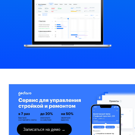
Записаться на демо →