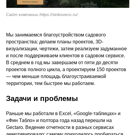
Сайт компании https://sinkoveco.ru/
Мы занимаемся благоустройством садового
пространства: делаем планы проектов, 3D-
визуализации, чертежи, затем реализуем задуманное
и после поддерживаем клиентов в садовом сервисе.
В среднем в год мы завершаем от пяти до десяти
проектов полного цикла, а проектируем 150 проектов
— чем меньше площадь благоустраиваемой
территории, тем быстрее мы работаем.
Задачи и проблемы
Раньше мы работали в Excel, «Google-таблицах» и
«Фин Табло» и полтора года назад перешли на
Gectaro. Ведение отчетности в разных сервисах
демотивировало: самому приходилось пробираться