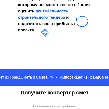
которому вы можете всего в 1 клик
оценить
рентабельность
строительного тендера
и
подсчитать свою прибыль с
проекта.
из ГрандСмета и Смета.Ру
Импорт смет из ГрандСмета и
Получите конвертер смет
Посчитайте свою прибыль