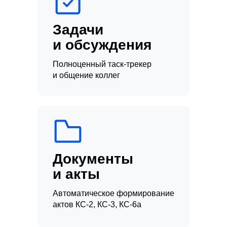
Задачи
и обсуждения
Полноценный таск-трекер
и общение коллег
Документы
и акты
Автоматическое формирование
актов КС-2, КС-3, КС-6а