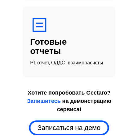
Готовые
отчеты
PL отчет, ОДДС, взаиморасчеты
Хотите попробовать Gectaro?
Запишитесь
на демонстрацию
сервиса!
Записаться на демо