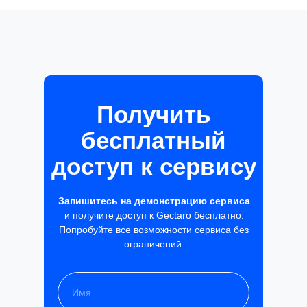
Получить
бесплатный
доступ к сервису
Запишитесь на демонстрацию сервиса
и получите доступ к Gectaro бесплатно.
Попробуйте все возможности сервиса без
ограничений.