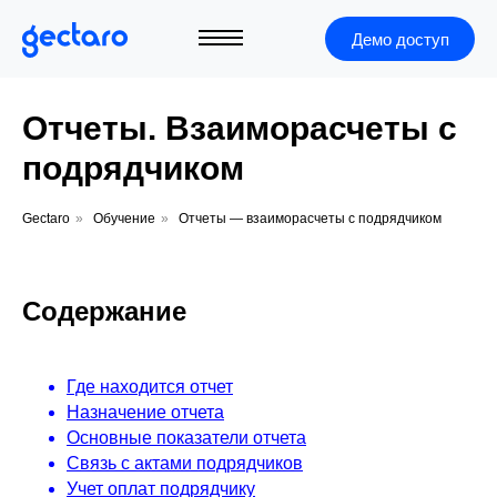
Демо доступ
Отчеты. Взаиморасчеты с
подрядчиком
Gectaro
»
Обучение
»
Отчеты — взаиморасчеты с подрядчиком
Содержание
Где находится отчет
Назначение отчета
Основные показатели отчета
+7 (495) 966-40-05
Связь с актами подрядчиков
Учет оплат подрядчику