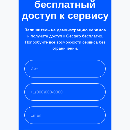
бесплатный
доступ к сервису
Запишитесь на демонстрацию сервиса
и получите доступ к Gectaro бесплатно.
Попробуйте все возможности сервиса без
ограничений.