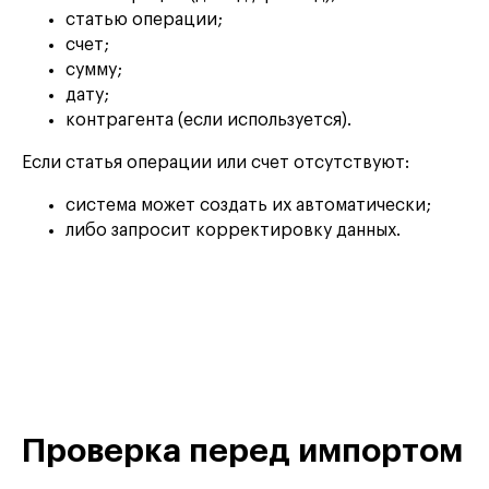
статью операции;
счет;
сумму;
дату;
контрагента (если используется).
Если статья операции или счет отсутствуют:
система может создать их автоматически;
либо запросит корректировку данных.
Проверка перед импортом