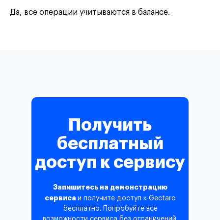
Да, все операции учитываются в балансе.
Получить
бесплатный
доступ к сервису
Запишитесь на демонстрацию
сервиса
и получите доступ к Gectaro
бесплатно. Попробуйте все
возможности сервиса без ограничений.