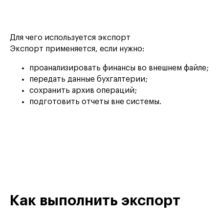
Для чего используется экспорт
Экспорт применяется, если нужно:
проанализировать финансы во внешнем файле;
передать данные бухгалтерии;
сохранить архив операций;
подготовить отчеты вне системы.
Как выполнить экспорт