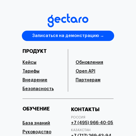
Записаться на демонстрацию →
ПРОДУКТ
Кейсы
Обновления
Тарифы
Open API
Внедрение
Партнерам
Безопасность
ОБУЧЕНИЕ
КОНТАКТЫ
РОССИЯ
+7 (495) 966-40-05
База знаний
КАЗАХСТАН
Руководство