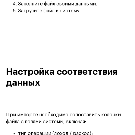
Заполните файл своими данными.
Загрузите файл в систему.
Настройка соответствия
данных
При импорте необходимо сопоставить колонки
файла с полями системы, включая:
тип операции (доход / расход);