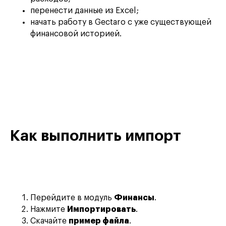
перенести данные из Excel;
начать работу в Gectaro с уже существующей
финансовой историей.
Как выполнить импорт
Перейдите в модуль
Финансы
.
Нажмите
Импортировать
.
Скачайте
пример файла
.