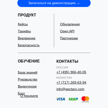
Записаться на демонстрацию →
ПРОДУКТ
Кейсы
Обновления
Тарифы
Open API
Внедрение
Партнерам
Безопасность
ОБУЧЕНИЕ
КОНТАКТЫ
РОССИЯ
+7 (495) 966-40-05
База знаний
КАЗАХСТАН
Руководство
+7 (717) 269-63-94
Видеоуроки
info@gectaro.com
Блог
О продукте