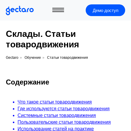
Демо доступ
Склады. Статьи
товародвижения
Gectaro
»
Обучение
»
Статьи товародвижения
Содержание
Что такое статьи товародвижения
Где используются статьи товародвижения
Системные статьи товародвижения
+7 (495) 966-40-05
Пользовательские статьи товародвижения
Использование статей на практике