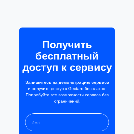
Получить
бесплатный
доступ к сервису
Запишитесь на демонстрацию сервиса
и получите доступ к Gectaro бесплатно.
Попробуйте все возможности сервиса без
ограничений.