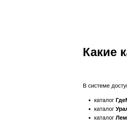
Какие 
В системе досту
каталог
Где
каталог
Ура
каталог
Лем