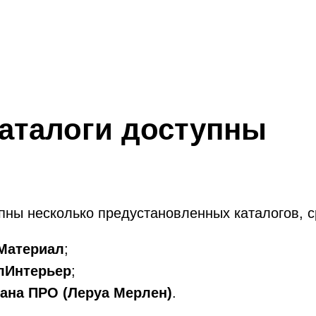
каталоги доступны
пны несколько предустановленных каталогов, с
Материал
;
лИнтерьер
;
ана ПРО (Леруа Мерлен)
.