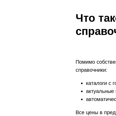
Что та
справо
Помимо собстве
справочники:
каталоги с 
актуальные 
автоматичес
Все цены в пре