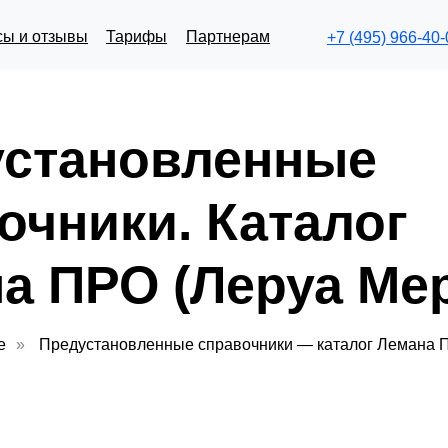
сы и отзывы
Тарифы
Партнерам
+7 (495) 966-40-
установленные
очники. Каталог
а ПРО (Леруа Ме
е
»
Предустановленные справочники — каталог Лемана 