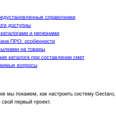
редустановленные справочники
оги доступны
каталогами и регионами
мана ПРО: особенности
сылками на товары
ие каталога при составлении смет
ваемые вопросы
ке мы покажем, как настроить систему Gectaro,
ь свой первый проект.