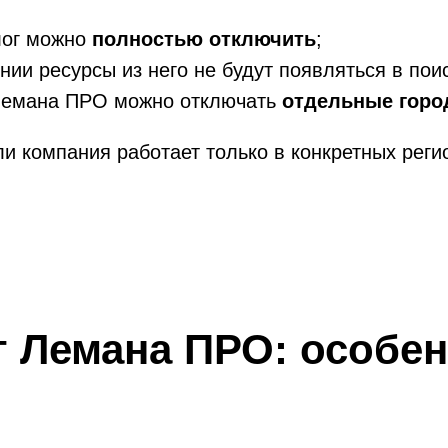
лог можно
полностью отключить
;
нии ресурсы из него не будут появляться в пои
 Лемана ПРО можно отключать
отдельные горо
ли компания работает только в конкретных реги
г Лемана ПРО: особе