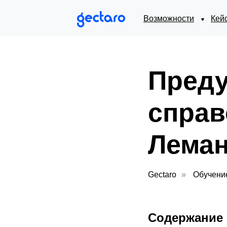
Возможности
Кей
Пред
справ
Леман
Gectaro
»
Обучени
Содержание