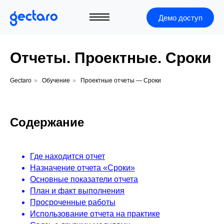
Демо доступ
Отчеты. Проектные. Сроки
Gectaro
»
Обучение
»
Проектные отчеты — Сроки
Содержание
Где находится отчет
Назначение отчета «Сроки»
Основные показатели отчета
План и факт выполнения
Просроченные работы
+7 (495) 966-40-05
Использование отчета на практике