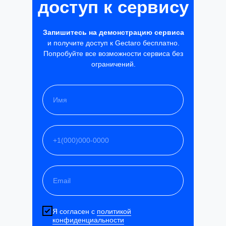
доступ к сервису
Запишитесь на демонстрацию сервиса
и получите доступ к Gectaro бесплатно.
Попробуйте все возможности сервиса без
ограничений.
Я согласен с
политикой
конфиденциальности