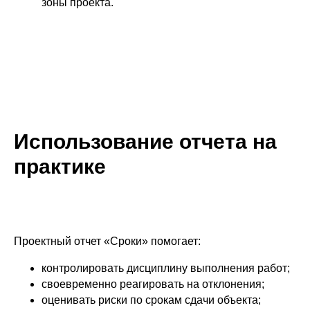
зоны проекта.
Использование отчета на
практике
Проектный отчет «Сроки» помогает:
контролировать дисциплину выполнения работ;
своевременно реагировать на отклонения;
оценивать риски по срокам сдачи объекта;