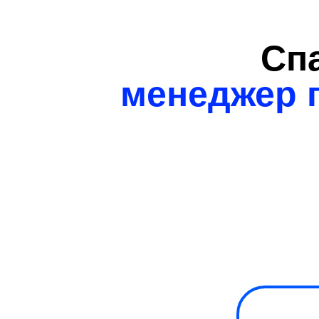
Спа
менеджер 