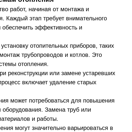
во работ, начиная от монтажа и
. Каждый этап требует внимательного
ы обеспечить эффективность и
установку отопительных приборов, таких
 монтаж трубопроводов и котлов. Это
истемы отопления.
ри реконструкции или замене устаревших
процесс включает удаление старых
ния может потребоваться для повышения
м оборудования. Замена труб или
материалов и работы.
ения могут значительно варьироваться в