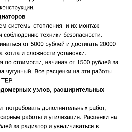
конструкции.
диаторов
ем системы отопления, и их монтаж
 и соблюдению техники безопасности.
наться от 5000 рублей и достигать 20000
а котла и сложности установки.
 по стоимости, начиная от 1500 рублей за
за чугунный. Все расценки на эти работы
 ТЕР.
одомерных узлов, расширительных
т потребовать дополнительных работ,
есарные работы и утилизация. Расценки на
блей за радиатор и увеличиваться в