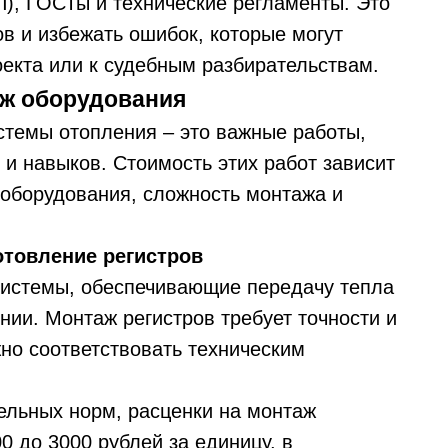
), ГОСТы и технические регламенты. Это
ов и избежать ошибок, которые могут
оекта или к судебным разбирательствам.
аж оборудования
темы отопления – это важные работы,
и навыков. Стоимость этих работ зависит
 оборудования, сложность монтажа и
отовление регистров
системы, обеспечивающие передачу тепла
нии. Монтаж регистров требует точности и
жно соответствовать техническим
тельных норм, расценки на монтаж
0 до 3000 рублей за единицу, в