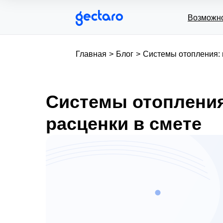
Возможн
Главная
>
Блог
>
Системы отопления: 
Системы отопления
расценки в смете