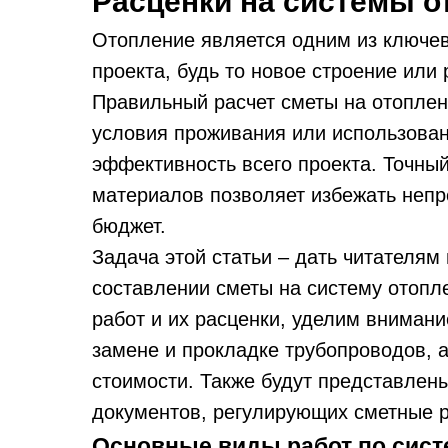
Расценки на системы о
Отопление является одним из ключев
проекта, будь то новое строение или
Правильный расчет сметы на отоплен
условия проживания или использован
эффективность всего проекта. Точный
материалов позволяет избежать неп
бюджет.
Задача этой статьи – дать читателя
составлении сметы на систему отоп
работ и их расценки, уделим вниман
замене и прокладке трубопроводов, 
стоимости. Также будут представлен
документов, регулирующих сметные р
Основные виды работ по сист