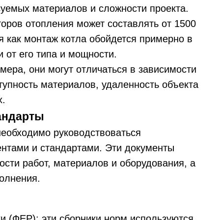
зуемых материалов и сложности проекта.
оров отопления может составлять от 1500
мя как монтаж котла обойдется примерно в
и от его типа и мощности.
мера, они могут отличаться в зависимости
тупность материалов, удаленность объекта
х.
андарты
необходимо руководствоваться
тами и стандартами. Эти документы
ости работ, материалов и оборудования, а
олнения.
 (ФЕР): эти сборники норм используются