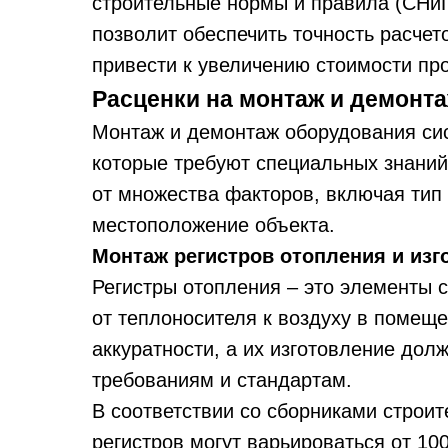
строительные нормы и правила (СНиП
позволит обеспечить точность расчет
привести к увеличению стоимости пр
Расценки на монтаж и демонт
Монтаж и демонтаж оборудования сис
которые требуют специальных знаний 
от множества факторов, включая тип
местоположение объекта.
Монтаж регистров отопления и изг
Регистры отопления – это элементы 
от теплоносителя к воздуху в помеще
аккуратности, а их изготовление дол
требованиям и стандартам.
В соответствии со сборниками строи
регистров могут варьироваться от 100