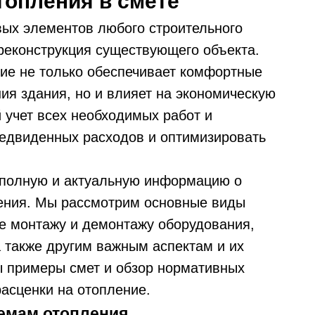
топления в смете
ых элементов любого строительного
 реконструкция существующего объекта.
ие не только обеспечивает комфортные
ия здания, но и влияет на экономическую
 учет всех необходимых работ и
редвиденных расходов и оптимизировать
м полную и актуальную информацию о
ления. Мы рассмотрим основные виды
ие монтажу и демонтажу оборудования,
а также другим важным аспектам и их
ы примеры смет и обзор нормативных
асценки на отопление.
емам отопления