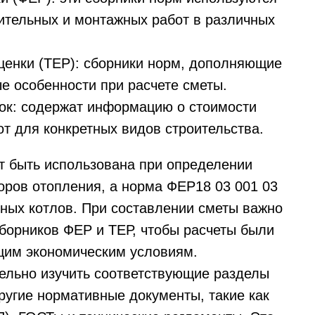
ительных и монтажных работ в различных
ценки (ТЕР): сборники норм, дополняющие
 особенности при расчете сметы.
ок: содержат информацию о стоимости
т для конкретных видов строительства.
т быть использована при определении
оров отопления, а норма ФЕР18 03 001 03
ьных котлов. При составлении сметы важно
борников ФЕР и ТЕР, чтобы расчеты были
щим экономическим условиям.
ельно изучить соответствующие разделы
ругие нормативные документы, такие как