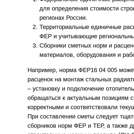
для определения стоимости стро
регионах России.
Территориальные единичные рас
ФЕР и учитывающие региональные
Сборники сметных норм и расцен
материалов, оборудования и рабо
Например, норма ФЕР16 04 005 може
расценок на монтаж стальных радиат
– установку и подключение отопител
обращаться к актуальным позициям с
корректными и соответствовали теку
При составлении сметы следует тщат
сборников норм ФЕР и ТЕР, а также д