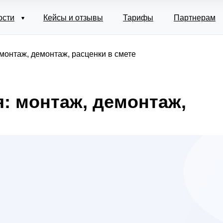
ости
Кейсы и отзывы
Тарифы
Партнерам
монтаж, демонтаж, расценки в смете
: монтаж, демонтаж,