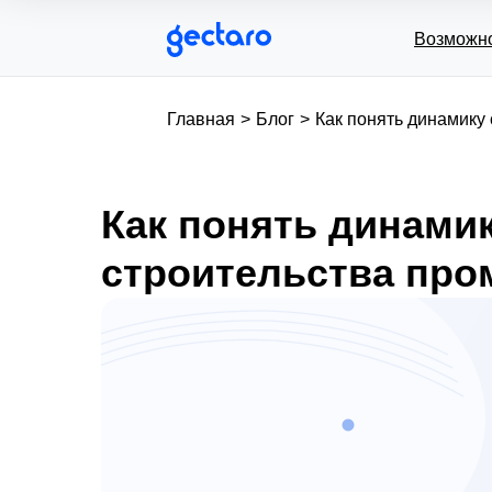
Возможн
Главная
>
Блог
>
Как понять динамику
Как понять динами
строительства пр