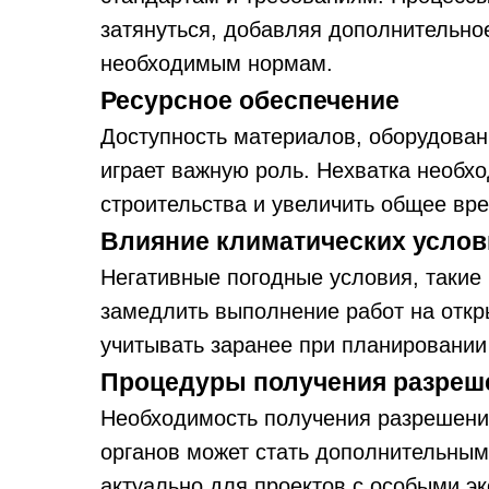
затянуться, добавляя дополнительно
необходимым нормам.
Ресурсное обеспечение
Доступность материалов, оборудова
играет важную роль. Нехватка необх
строительства и увеличить общее вре
Влияние климатических услов
Негативные погодные условия, такие 
замедлить выполнение работ на откр
учитывать заранее при планировании
Процедуры получения разреш
Необходимость получения разрешени
органов может стать дополнительным
актуально для проектов с особыми э