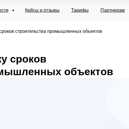
ости
Кейсы и отзывы
Тарифы
Партнерам
 сроков строительства промышленных объектов
ку сроков
омышленных объектов