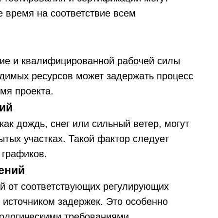
е время на соответствие всем
ние и квалифицированной рабочей силы
одимых ресурсов может задержать процесс
мя проекта.
ий
как дождь, снег или сильный ветер, могут
ытых участках. Такой фактор следует
 графиков.
ений
й от соответствующих регулирующих
 источником задержек. Это особенно
кологическими требованиями.