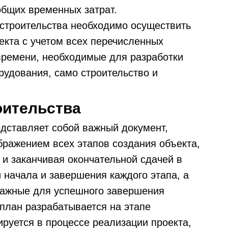
бщих временных затрат.
 строительства необходимо осуществить
екта с учетом всех перечисленных
времени, необходимые для разработки
рудования, само строительство и
оительства
дставляет собой важный документ,
бражением всех этапов создания объекта,
 и заканчивая окончательной сдачей в
 начала и завершения каждого этапа, а
важные для успешного завершения
план разрабатывается на этапе
тируется в процессе реализации проекта,