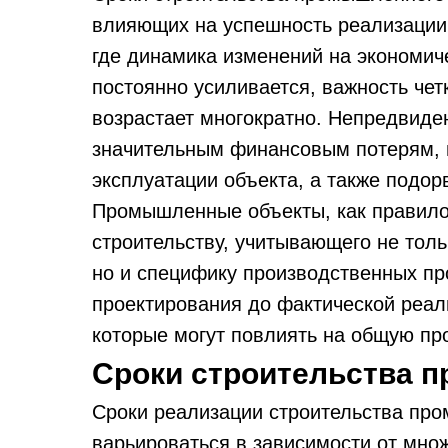
влияющих на успешность реализации 
где динамика изменений на экономич
постоянно усиливается, важность че
возрастает многократно. Непредвиден
значительным финансовым потерям, 
эксплуатации объекта, а также подор
Промышленные объекты, как правило,
строительству, учитывающего не тол
но и специфику производственных пр
проектирования до фактической реал
которые могут повлиять на общую пр
Сроки строительства 
Сроки реализации строительства про
варьироваться в зависимости от множ