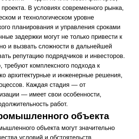
проекта. В условиях современного рынка,
еском и технологическом уровне
ткого планирования и управления сроками
ные задержки могут не только привести к
но и вызвать сложности в дальнейшей
вать репутацию подрядчиков и инвесторов.
 требуют комплексного подхода к
ько архитектурные и инженерные решения,
оцессов. Каждая стадия — от
изации — имеет свои особенности,
одолжительность работ.
промышленного объекта
мышленного объекта могут значительно
ества условий и обстоятельств.