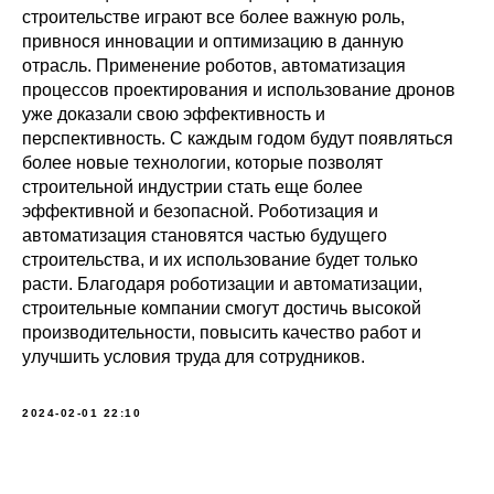
строительстве играют все более важную роль,
привнося инновации и оптимизацию в данную
отрасль. Применение роботов, автоматизация
процессов проектирования и использование дронов
уже доказали свою эффективность и
перспективность. С каждым годом будут появляться
более новые технологии, которые позволят
строительной индустрии стать еще более
эффективной и безопасной. Роботизация и
автоматизация становятся частью будущего
строительства, и их использование будет только
расти. Благодаря роботизации и автоматизации,
строительные компании смогут достичь высокой
производительности, повысить качество работ и
улучшить условия труда для сотрудников.
2024-02-01 22:10