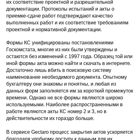
их соответствие проектной и разрешительной
документации. Протоколы испытаний и акты о
приемке-сдаче работ подтверждают качество
выполненных работ и их соответствие требованиям
проектной и нормативной документации.
Формы КС унифицированы постановлениями
Госкомстата, многие из них были утверждены и
остаются без изменений с 1997 года. Образец той или
иной формы акта можно найти и скачать в интернете.
Достаточно лишь вбить в поисковую систему
наименование необходимого документа. Опытному
бухгалтеру они знакомы и понятны, и любая из
данных форм заполняется им за короткий промежуток
времени. Однако не все формы являются широко
используемыми. Наиболее распространенными в
работе являются акты КС номер 2 и 3, но в
действительности их гораздо больше.
В сервисе Gectaro процесс закрытия актов ускоряется
благодаря удобному доступу к данным для их