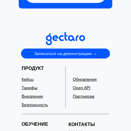
Записаться на демонстрацию →
ПРОДУКТ
Кейсы
Обновления
Тарифы
Open API
Внедрение
Партнерам
Безопасность
ОБУЧЕНИЕ
КОНТАКТЫ