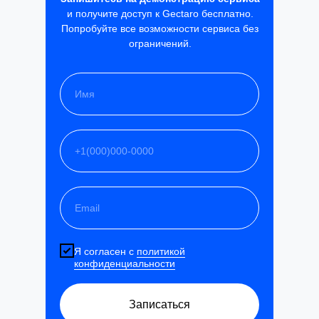
и получите доступ к Gectaro бесплатно.
Попробуйте все возможности сервиса без
ограничений.
Я согласен с
политикой
конфиденциальности
Записаться