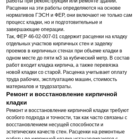
работы при реконструкции или ремонте зданий.
Расценки на эти работы определяются на основе
нормативов ГЭСН и ФЕР, они включают не только сам
процесс кладки, но и подготовительные и
завершающие операции.
Так, ФЕР 46-02-007-01 содержит расценки на кладку
отдельных участков кирпичных стен и заделку
проемов в кирпичных стенах при объеме кладки в
одном месте до пяти м3 за кубический метр. В состав
работ входит кладка кирпича, а также перевязка
новой кладки со старой. Расценка учитывает оплату
труда рабочих, эксплуатацию машин, стоимость
материалов и трудозатраты.
Ремонт и восстановление кирпичной
кладки
Ремонт и восстановление кирпичной кладки требуют
особого подхода и точности, так как часто связаны с
восстановлением несущей способности и
эстетических качеств стен. Расценки на ремонтные
работы по кирпичной кладке устанавливаются с