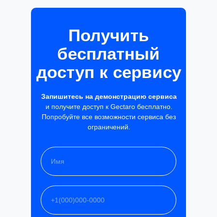
Получить
бесплатный
доступ к сервису
Запишитесь на демонстрацию сервиса
и получите доступ к Gectaro бесплатно.
Попробуйте все возможности сервиса без
ограничений.