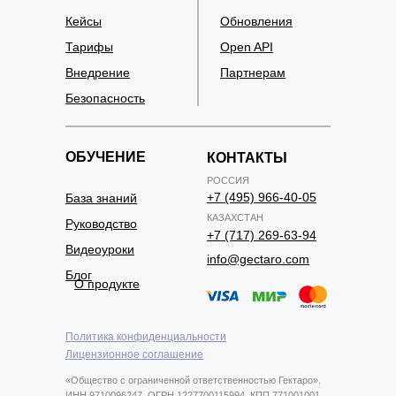
Кейсы
Обновления
Тарифы
Open API
Внедрение
Партнерам
Безопасность
ОБУЧЕНИЕ
КОНТАКТЫ
РОССИЯ
+7 (495) 966-40-05
База знаний
КАЗАХСТАН
Руководство
+7 (717) 269-63-94
Видеоуроки
info@gectaro.com
Блог
О продукте
Политика конфиденциальности
Лицензионное соглашение
«Общество с ограниченной ответственностью Гектаро».
ИНН 9710096247, ОГРН 1227700115994, КПП 771001001.