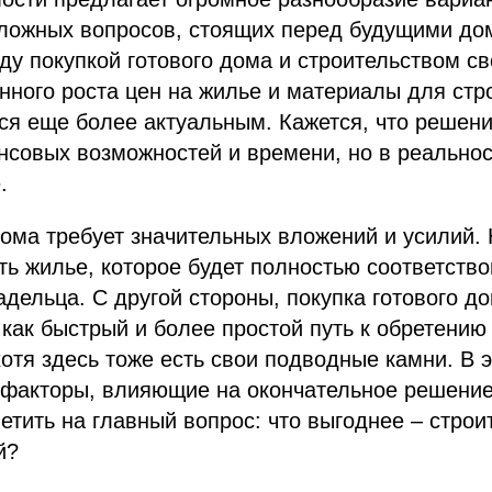
сложных вопросов, стоящих перед будущими д
ду покупкой готового дома и строительством св
нного роста цен на жилье и материалы для стр
ся еще более актуальным. Кажется, что решен
нсовых возможностей и времени, но в реально
.
ома требует значительных вложений и усилий. 
ть жилье, которое будет полностью соответство
дельца. С другой стороны, покупка готового до
как быстрый и более простой путь к обретению
отя здесь тоже есть свои подводные камни. В 
 факторы, влияющие на окончательное решение
етить на главный вопрос: что выгоднее – строи
й?