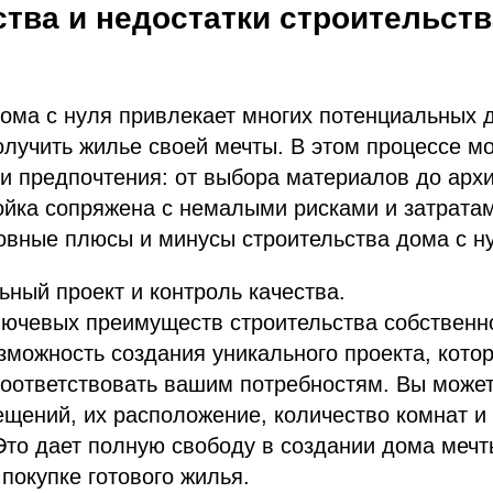
тва и недостатки строительств
дома с нуля привлекает многих потенциальных 
олучить жилье своей мечты. В этом процессе м
и предпочтения: от выбора материалов до архи
ойка сопряжена с немалыми рисками и затрата
овные плюсы и минусы строительства дома с н
ный проект и контроль качества.
ючевых преимуществ строительства собственн
зможность создания уникального проекта, кото
оответствовать вашим потребностям. Вы може
щений, их расположение, количество комнат и
Это дает полную свободу в создании дома мечт
 покупке готового жилья.