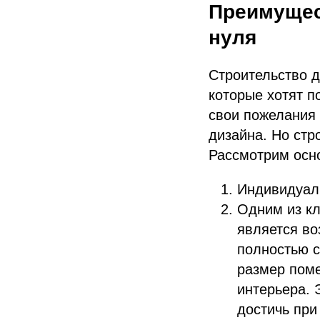
Преимущес
нуля
Строительство 
которые хотят п
свои пожелания 
дизайна. Но стр
Рассмотрим осн
Индивидуаль
Одним из кл
является во
полностью с
размер поме
интерьера. 
достичь при