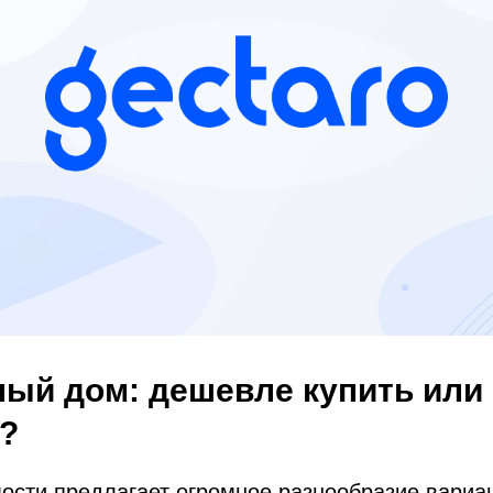
ый дом: дешевле купить или
?
сти предлагает огромное разнообразие вариан