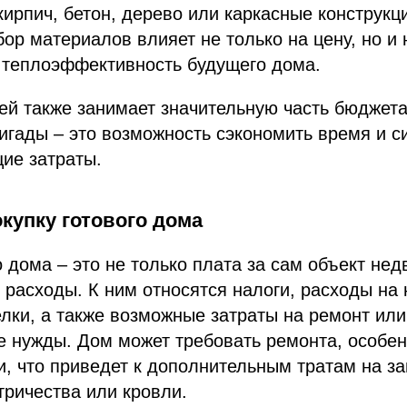
кирпич, бетон, дерево или каркасные конструкц
бор материалов влияет не только на цену, но и 
 теплоэффективность будущего дома.
ей также занимает значительную часть бюджет
игады – это возможность сэкономить время и си
ие затраты.
купку готового дома
о дома – это не только плата за сам объект нед
расходы. К ним относятся налоги, расходы на
лки, а также возможные затраты на ремонт ил
 нужды. Дом может требовать ремонта, особен
и, что приведет к дополнительным тратам на з
тричества или кровли.