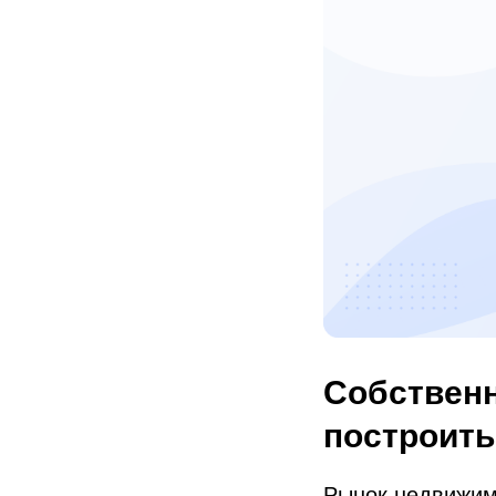
Собственн
построить
Рынок недвижимо