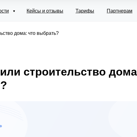
ости
Кейсы и отзывы
Тарифы
Партнерам
ьство дома: что выбрать?
 или строительство дома
ь?