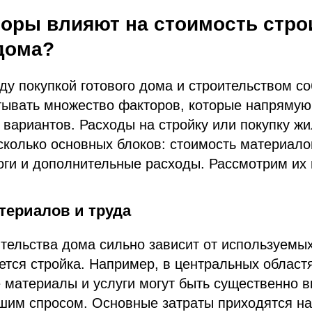
торы влияют на стоимость стро
дома?
у покупкой готового дома и строительством со
тывать множество факторов, которые напрямую
 вариантов. Расходы на стройку или покупку ж
сколько основных блоков: стоимость материало
оги и дополнительные расходы. Рассмотрим их
териалов и труда
тельства дома сильно зависит от используемы
дется стройка. Например, в центральных област
 материалы и услуги могут быть существенно в
шим спросом. Основные затраты приходятся на