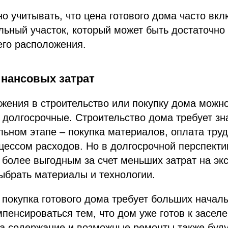
но учитывать, что цена готового дома часто вкл
льный участок, который может быть достаточно
его расположения.
нансовых затрат
ения в строительство или покупку дома можно
 долгосрочные. Строительство дома требует з
льном этапе – покупка материалов, оплата труд
цессом расходов. Но в долгосрочной перспекти
 более выгодным за счет меньших затрат на эк
ыбрать материалы и технологии.
 покупка готового дома требует больших начал
мпенсироваться тем, что дом уже готов к заселе
на содержание и возможные ремонты также буд