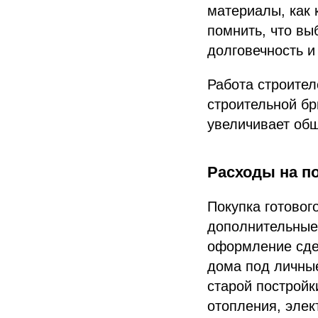
материалы, как 
помнить, что вы
долговечность и
Работа строител
строительной бр
увеличивает общ
Расходы на по
Покупка готовог
дополнительные 
оформление сде
дома под личные
старой постройк
отопления, элек