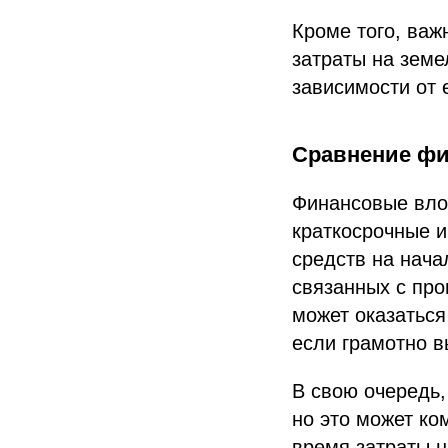
Кроме того, важ
затраты на земе
зависимости от 
Сравнение фи
Финансовые влож
краткосрочные и
средств на нача
связанных с про
может оказаться
если грамотно в
В свою очередь,
но это может ко
время затраты 