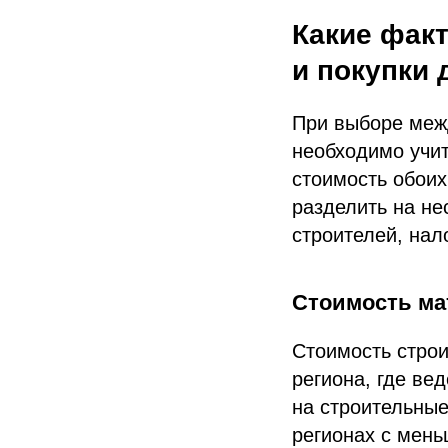
Какие фак
и покупки 
При выборе межд
необходимо учи
стоимость обоих
разделить на не
строителей, нал
Стоимость ма
Стоимость строи
региона, где ве
на строительные
регионах с мень