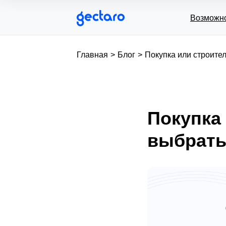
Возможн
Главная
>
Блог
>
Покупка или строител
Покупка
выбрат