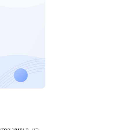
тов жилья, но