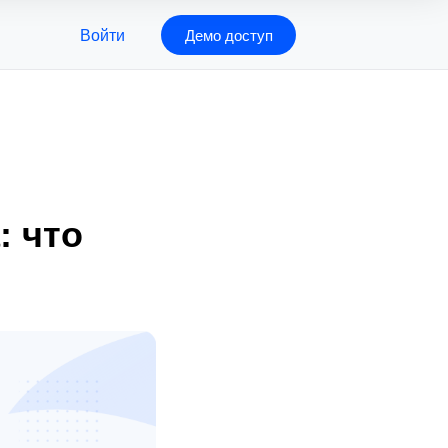
Войти
Демо доступ
: что