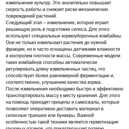
измельчение культур. Это значительно повышает
скорость работы и снижает риски механических
повреждений растений.
Следующий этап – измельчение, которое играет
решающую роль в подготовке силоса. Для этого
используют специальные кормоуборочные комбайны.
Они не только измельчают растения до нужной
фракции, но и часто оснащены датчиками влажности
и контролем плотности массы. Современные модели
таких комбайнов способны автоматически
регулировать длину измельченных частиц, что
способствует более равномерной ферментации и,
соответственно, улучшению качества корма.
После измельчения необходимо быстро и эффективно
транспортировать массу к месту хранения. Для этого
на помощь приходят прицепы и самосвалы, которые
позволяют оперативно доставить материал в
силосные траншеи или бункеры. Важной
особенностью такой техники является герметизация
грузовых отсеков, что предотвращает потерю