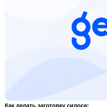
Как делать заготовку силоса: