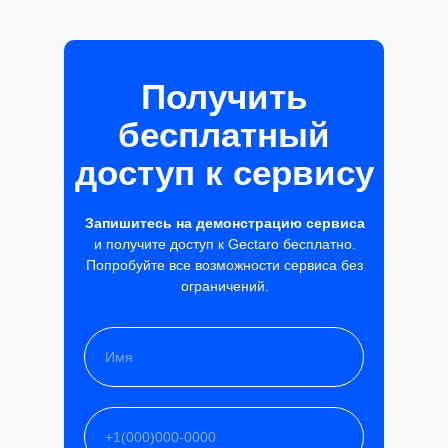
Получить
бесплатный
доступ к сервису
Запишитесь на демонстрацию сервиса
и получите доступ к Gectaro бесплатно.
Попробуйте все возможности сервиса без
ограничений.