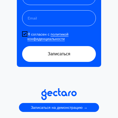
Я согласен с
политикой
конфиденциальности
Записаться
Записаться на демонстрацию →