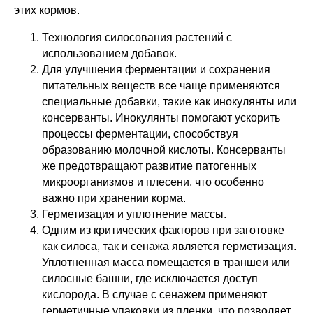
этих кормов.
Технология силосования растений с
использованием добавок.
Для улучшения ферментации и сохранения
питательных веществ все чаще применяются
специальные добавки, такие как инокулянты или
консерванты. Инокулянты помогают ускорить
процессы ферментации, способствуя
образованию молочной кислоты. Консерванты
же предотвращают развитие патогенных
микроорганизмов и плесени, что особенно
важно при хранении корма.
Герметизация и уплотнение массы.
Одним из критических факторов при заготовке
как силоса, так и сенажа является герметизация.
Уплотненная масса помещается в траншеи или
силосные башни, где исключается доступ
кислорода. В случае с сенажем применяют
герметичные упаковки из пленки, что позволяет