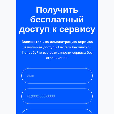
Получить
бесплатный
доступ к сервису
Запишитесь на демонстрацию сервиса
и получите доступ к Gectaro бесплатно.
Попробуйте все возможности сервиса без
ограничений.