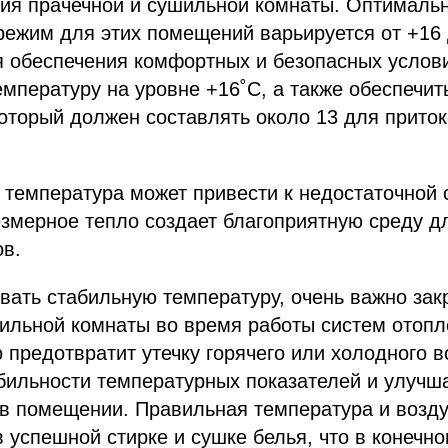
ия прачечной и сушильной комнаты. Оптималь
ежим для этих помещений варьируется от +16 
я обеспечения комфортных и безопасных услов
мпературу на уровне +16˚С, а также обеспечит
оторый должен составлять около 13 для приток
температура может привести к недостаточной 
езмерное тепло создает благоприятную среду 
ов.
ать стабильную температуру, очень важно зак
ильной комнаты во время работы систем отопл
 предотвратит утечку горячего или холодного в
бильности температурных показателей и улучш
 в помещении. Правильная температура и возд
 успешной стирке и сушке белья, что в конечно