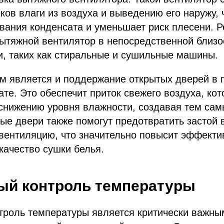
ов влаги из воздуха и выведению его наружу, 
вания конденсата и уменьшает риск плесени. 
ытяжной вентилятор в непосредственной близо
и, таких как стиральные и сушильные машины.
м является и поддержание открытых дверей в 
те. Это обеспечит приток свежего воздуха, кот
 снижению уровня влажности, создавая тем са
ые двери также помогут предотвратить застой 
вентиляцию, что значительно повысит эффекти
качество сушки белья.
ый контроль температуры
троль температуры является критически важны