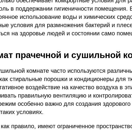
олько обеспечивает комфортные условия для р
оль в поддержании гигиеничности помещения. 
оянное использование воды и химических средс
ые условия для размножения бактерий и плесе
ться на здоровье людей и состоянии само поме
ат прачечной и сушильной к
ушильной комнате часто используются различн
 как стиральные порошки и кондиционеры для т
егативное воздействие на качество воздуха в э
чивать правильную вентиляцию и контролирова
ежим особенно важно для создания здорового 
таких условиях.
как правило, имеют ограниченное пространств