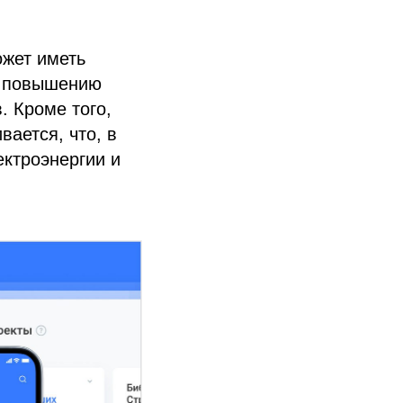
ожет иметь
к повышению
. Кроме того,
ается, что, в
ктроэнергии и