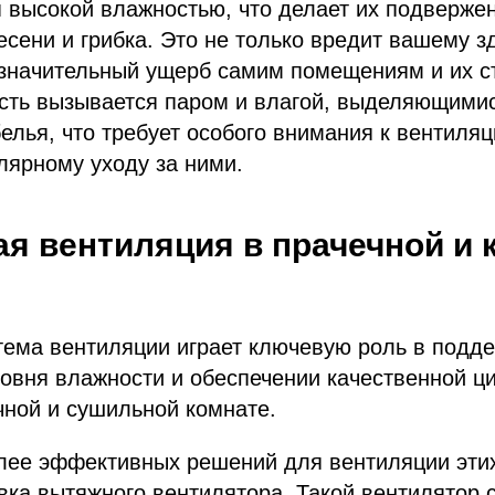
я высокой влажностью, что делает их подверж
сени и грибка. Это не только вредит вашему з
значительный ущерб самим помещениям и их ст
сть вызывается паром и влагой, выделяющимис
белья, что требует особого внимания к вентиля
лярному уходу за ними.
я вентиляция в прачечной и 
тема вентиляции играет ключевую роль в подд
овня влажности и обеспечении качественной ц
чной и сушильной комнате.
лее эффективных решений для вентиляции эти
вка вытяжного вентилятора. Такой вентилятор 