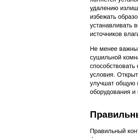
удалению излишк
избежать образо
устанавливать в
источников влаг
Не менее важны
сушильной комна
способствовать
условия. Открыт
улучшат общую 
оборудования и 
Правильн
Правильный кон