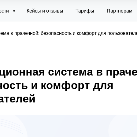
ости
Кейсы и отзывы
Тарифы
Партнерам
ема в прачечной: безопасность и комфорт для пользовател
ционная система в праче
ность и комфорт для
ателей