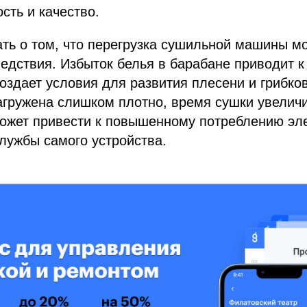
сть и качество.
ть о том, что перегрузка сушильной машины м
едствия. Избыток белья в барабане приводит 
оздает условия для развития плесени и грибков
агружена слишком плотно, время сушки увеличив
ожет привести к повышенному потреблению эле
службы самого устройства.