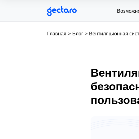
Возможн
Главная
>
Блог
>
Вентиляционная сист
Вентиля
безопас
пользов