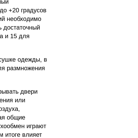
ный
до +20 градусов
ий необходимо
ь достаточный
а и 15 для
сушке одежды, в
для размножения
рывать двери
ения или
оздуха,
ая общие
ухообмен играют
м итоге влияет