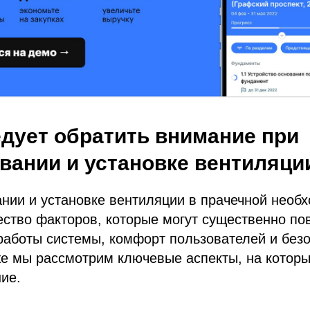
едует обратить внимание при
вании и установке вентиляци
нии и установке вентиляции в прачечной необ
ство факторов, которые могут существенно по
работы системы, комфорт пользователей и без
е мы рассмотрим ключевые аспекты, на которы
ие.