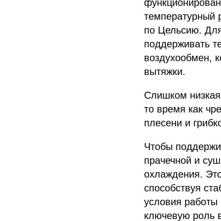
функционирован
температурный р
по Цельсию. Дл
поддерживать те
воздухообмен, к
вытяжки.
Слишком низкая 
то время как чр
плесени и грибк
Чтобы поддержив
прачечной и суш
охлаждения. Это
способствуя ста
условия работы
ключевую роль в