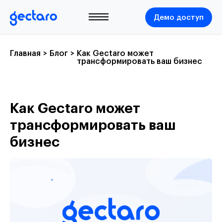
Демо доступ
Главная
>
Блог
>
Как Gectaro может
трансформировать ваш бизнес
Как Gectaro может
трансформировать ваш
бизнес