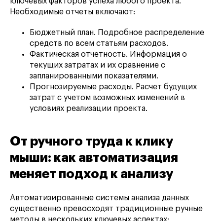
ключевых факторов успеха любого проекта.
Необходимые отчеты включают:
Бюджетный план. Подробное распределение
средств по всем статьям расходов.
Фактическая отчетность. Информация о
текущих затратах и их сравнение с
запланированными показателями.
Прогнозируемые расходы. Расчет будущих
затрат с учетом возможных изменений в
условиях реализации проекта.
От ручного труда к клику
мыши: как автоматизация
меняет подход к анализу
Автоматизированные системы анализа данных
существенно превосходят традиционные ручные
методы в нескольких ключевых аспектах: