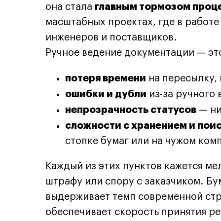
главным тормозом проц
она стала
масштабных проектах, где в работе
инженеров и поставщиков.
Ручное ведение документации — эт
потеря времени
на пересылку, 
ошибки и дубли
из-за ручного 
непрозрачность статусов
— ни
сложности с хранением и пои
стопке бумаг или на чужом ком
Каждый из этих пунктов кажется ме
штрафу или спору с заказчиком. Б
выдерживает темп современной стр
обеспечивает скорость принятия р