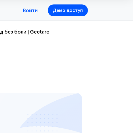
Войти
Демо доступ
 без боли | Gectaro