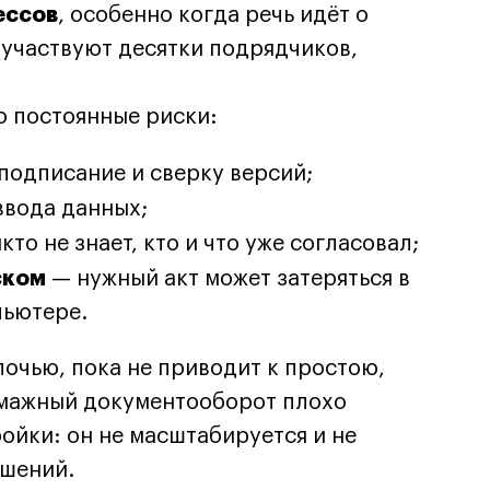
ессов
, особенно когда речь идёт о
 участвуют десятки подрядчиков,
о постоянные риски:
подписание и сверку версий;
ввода данных;
кто не знает, кто и что уже согласовал;
ском
— нужный акт может затеряться в
пьютере.
лочью, пока не приводит к простою,
умажный документооборот плохо
ойки: он не масштабируется и не
ешений.