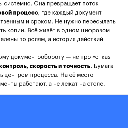
ы системно. Она превращает поток
овой процесс
, где каждый документ
ственным и сроком. Не нужно пересылать
ть копии. Всё живёт в одном цифровом
елены по ролям, а история действий
ому документообороту — не про «отказ
контроль, скорость и точность
. Бумага
ть центром процесса. На её место
менты работают, а не лежат на столе.