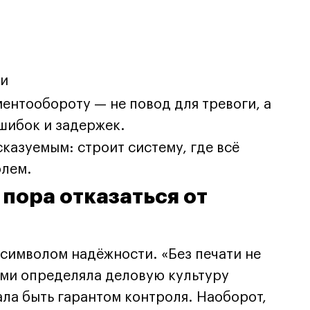
ни
ентообороту — не повод для тревоги, а
ошибок и задержек.
сказуемым: строит систему, где всё
олем.
пора отказаться от
 символом надёжности. «Без печати не
ями определяла деловую культуру
ала быть гарантом контроля. Наоборот,