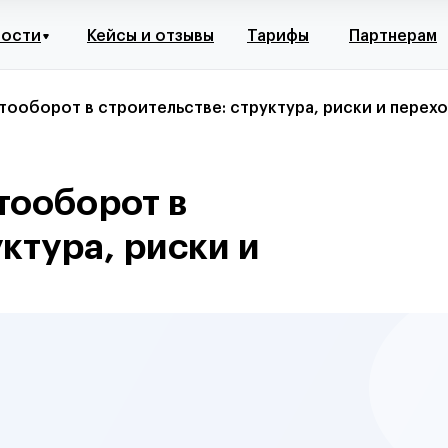
ности
Кейсы и отзывы
Тарифы
Партнерам
оборот в строительстве: структура, риски и переход
ооборот в
ктура, риски и