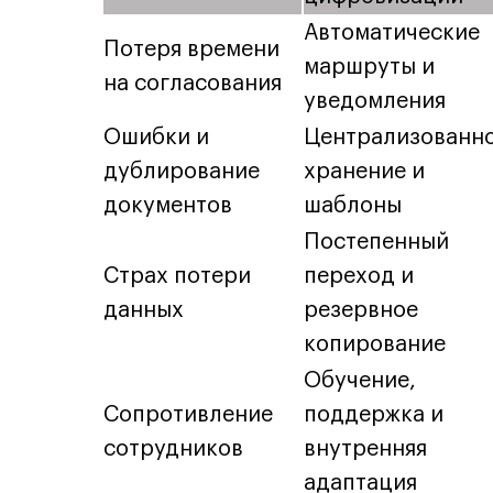
Автоматические
Потеря времени
маршруты и
на согласования
уведомления
Ошибки и
Централизованн
дублирование
хранение и
документов
шаблоны
Постепенный
Страх потери
переход и
данных
резервное
копирование
Обучение,
Сопротивление
поддержка и
сотрудников
внутренняя
адаптация