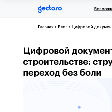
Возмож
Главная
>
Блог
>
Цифровой документо
Цифровой документ
строительстве: стру
переход без боли