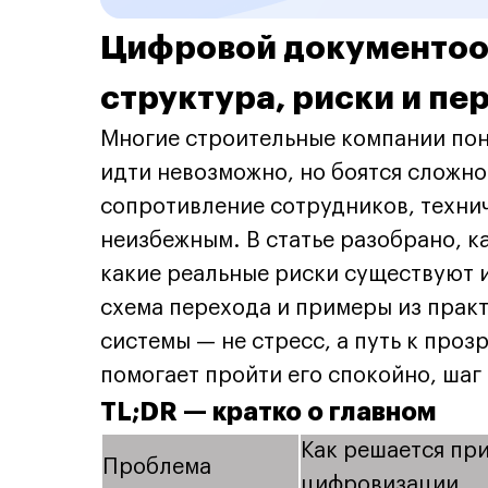
Цифровой документооб
структура, риски и пе
Многие строительные компании пон
идти невозможно, но боятся сложно
сопротивление сотрудников, технич
неизбежным. В статье разобрано, 
какие реальные риски существуют и
схема перехода и примеры из прак
системы — не стресс, а путь к проз
помогает пройти его спокойно, шаг 
TL;DR — кратко о главном
Как решается пр
Проблема
цифровизации