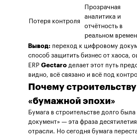
Прозрачная
аналитика и
Потеря контроля
отчётность в
реальном време
Вывод:
переход к цифровому докум
способ защитить бизнес от хаоса, 
Gectaro
ERP
делает этот путь пред
видно, всё связано и всё под контр
Почему строительству 
«бумажной эпохи»
Бумага в строительстве долго была
документ» — эта фраза десятилети
отрасли. Но сегодня бумага перест