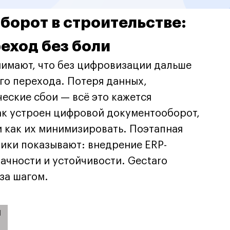
орот в строительстве:
реход без боли
имают, что без цифровизации дальше
го перехода. Потеря данных,
еские сбои — всё это кажется
как устроен цифровой документооборот,
 как их минимизировать. Поэтапная
тики показывают: внедрение ERP-
рачности и устойчивости. Gectaro
за шагом.
и