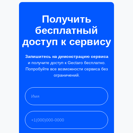
Получить
бесплатный
доступ к сервису
Запишитесь на демонстрацию сервиса
и получите доступ к Gectaro бесплатно.
Попробуйте все возможности сервиса без
ограничений.