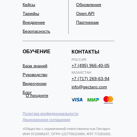
Кейсы
Обновления
Тарифы
Open API
Внедрение
Партнерам
Безопасность
ОБУЧЕНИЕ
КОНТАКТЫ
РОССИЯ
+7 (495) 966-40-05
База знаний
КАЗАХСТАН
Руководство
+7 (717) 269-63-94
Видеоуроки
info@gectaro.com
Блог
О продукте
Политика конфиденциальности
Лицензионное соглашение
«Общество с ограниченной ответственностью Гектаро».
ИНН 9710096247, ОГРН 1227700115994, КПП 771001001.