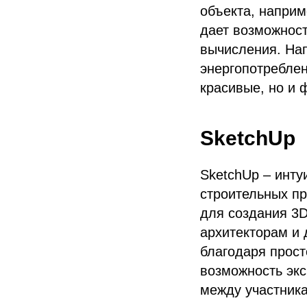
объекта, наприм
дает возможност
вычисления. Нап
энергопотреблен
красивые, но и 
SketchUp
SketchUp – инту
строительных пр
для создания 3
архитекторам и 
благодаря прост
возможность экс
между участника