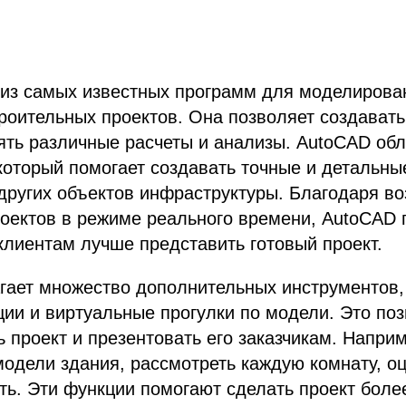
 из самых известных программ для моделирова
роительных проектов. Она позволяет создавать
ять различные расчеты и анализы. AutoCAD об
который помогает создавать точные и детальны
 других объектов инфраструктуры. Благодаря в
оектов в режиме реального времени, AutoCAD 
клиентам лучше представить готовый проект.
ает множество дополнительных инструментов, 
ии и виртуальные прогулки по модели. Это по
ь проект и презентовать его заказчикам. Наприм
модели здания, рассмотреть каждую комнату, о
ть. Эти функции помогают сделать проект бол