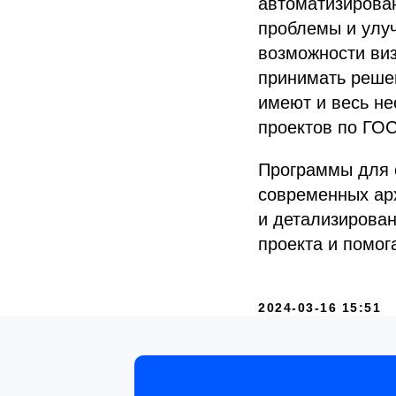
автоматизирова
проблемы и улуч
возможности ви
принимать решен
имеют и весь н
проектов по ГОС
Программы для 
современных арх
и детализирова
проекта и помог
2024-03-16 15:51