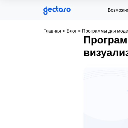
Возможн
Главная
>
Блог
>
Программы для модел
Програм
визуали