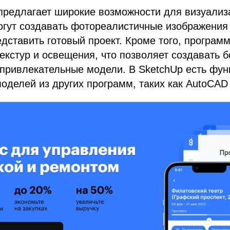
предлагает широкие возможности для визуализ
огут создавать фотореалистичные изображения
дставить готовый проект. Кроме того, програм
екстур и освещения, что позволяет создавать 
привлекательные модели. В SketchUp есть фун
делей из других программ, таких как AutoCAD 