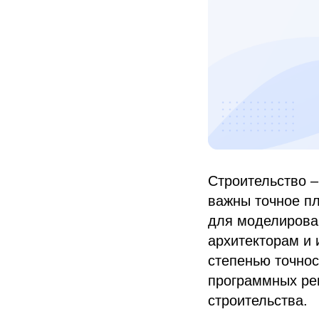
Строительство –
важны точное п
для моделирован
архитекторам и
степенью точнос
программных ре
строительства.