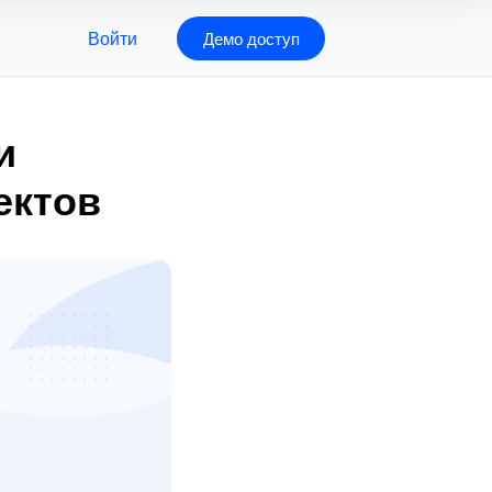
Войти
Демо доступ
и
ектов