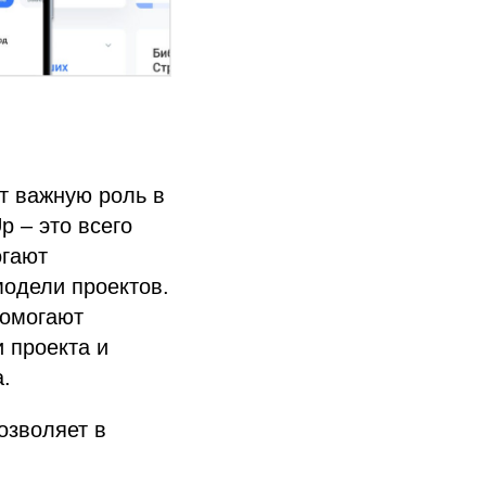
т важную роль в
p – это всего
огают
одели проектов.
помогают
 проекта и
.
озволяет в