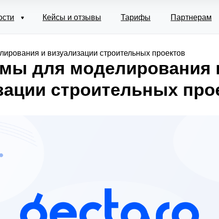
ости
Кейсы и отзывы
Тарифы
Партнерам
ирования и визуализации строительных проектов
мы для моделирования 
зации строительных про