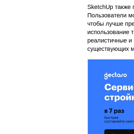
SketchUp также 
Пользователи м
чтобы лучше пре
использование т
реалистичные и 
существующих мо