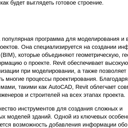
 как будет выглядеть готовое строение.
а популярная программа для моделирования и 
роектов. Она специализируется на создании и
(BIM), которые объединяют геометрическую, г
мацию о проекте. Revit обеспечивает высокую
лизации при моделировании, а также позволяет
ь многие процессы проектирования. Благодаря
мами, такими как AutoCAD, Revit облегчает со
нженеров и строителей на всех этапах проекта.
жество инструментов для создания сложных и
ых моделей зданий. Одной из ключевых особен
ется возможность добавления информации обо