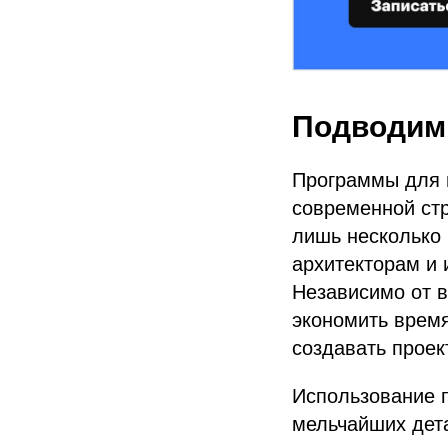
Подводим
Программы для 
современной стр
лишь несколько
архитекторам и
Независимо от 
экономить время
создавать проек
Использование 
мельчайших дета