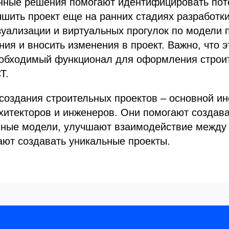
нные решения помогают идентифицировать по
шить проект еще на ранних стадиях разработк
зуализации и виртуальных прогулок по модели 
ия и вносить изменения в проект. Важно, что 
еобходимый функционал для оформления строи
Т.
создания строительных проектов – основной ин
итекторов и инженеров. Они помогают создава
нные модели, улучшают взаимодействие между
ают создавать уникальные проекты.