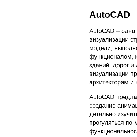
AutoCAD
AutoCAD – одна
визуализации ст
модели, выполн
функционалом, 
зданий, дорог и
визуализации пр
архитекторам и 
AutoCAD предлаг
создание анимац
детально изучит
прогуляться по 
функциональнос