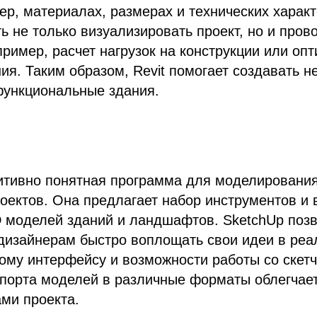
ер, материалах, размерах и технических характ
ь не только визуализировать проект, но и пров
ример, расчет нагрузок на конструкции или оп
ия. Таким образом, Revit помогает создавать н
функциональные здания.
итивно понятная программа для моделирования
оектов. Она предлагает набор инструментов и
D моделей зданий и ландшафтов. SketchUp поз
дизайнерам быстро воплощать свои идеи в реа
ому интерфейсу и возможности работы со скетч
порта моделей в различные форматы облегчает
ми проекта.