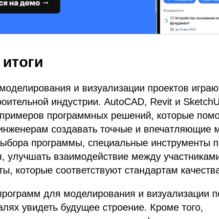
 итоги
моделирования и визуализации проектов играю
оительной индустрии. AutoCAD, Revit и SketchU
 примеров программных решений, которые пом
 инженерам создавать точные и впечатляющие м
выбора программы, специальные инструменты 
, улучшать взаимодействие между участниками
ты, которые соответствуют стандартам качества
программ для моделирования и визуализации п
лях увидеть будущее строение. Кроме того,