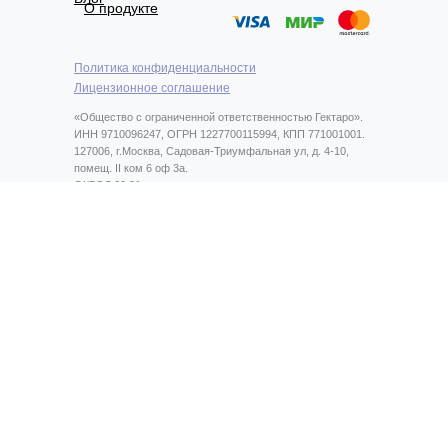
О продукте
Политика конфиденциальности
Лицензионное соглашение
«Общество с ограниченной ответственностью Гектаро».
ИНН 9710096247, ОГРН 1227700115994, КПП 771001001.
127006, г.Москва, Садовая-Триумфальная ул, д. 4-10,
помещ. II ком 6 оф 3а.
ОКВЭД 62.01