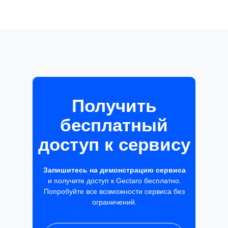
Получить
бесплатный
доступ к сервису
Запишитесь на демонстрацию сервиса
и получите доступ к Gectaro бесплатно.
Попробуйте все возможности сервиса без
ограничений.