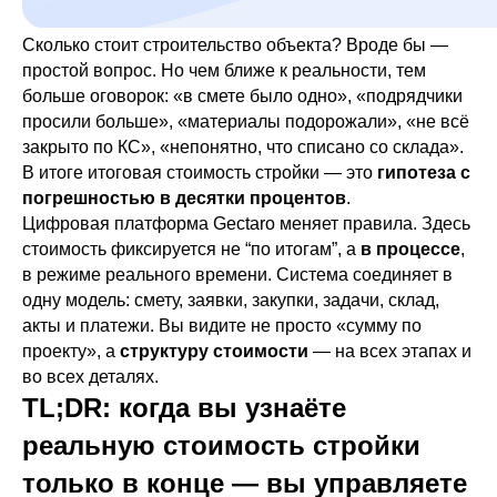
Сколько стоит строительство объекта? Вроде бы —
простой вопрос. Но чем ближе к реальности, тем
больше оговорок: «в смете было одно», «подрядчики
просили больше», «материалы подорожали», «не всё
закрыто по КС», «непонятно, что списано со склада».
В итоге итоговая стоимость стройки — это
гипотеза с
погрешностью в десятки процентов
.
Цифровая платформа Gectaro меняет правила. Здесь
стоимость фиксируется не “по итогам”, а
в процессе
,
в режиме реального времени. Система соединяет в
одну модель: смету, заявки, закупки, задачи, склад,
акты и платежи. Вы видите не просто «сумму по
проекту», а
структуру стоимости
— на всех этапах и
во всех деталях.
TL;DR: когда вы узнаёте
реальную стоимость стройки
только в конце — вы управляете