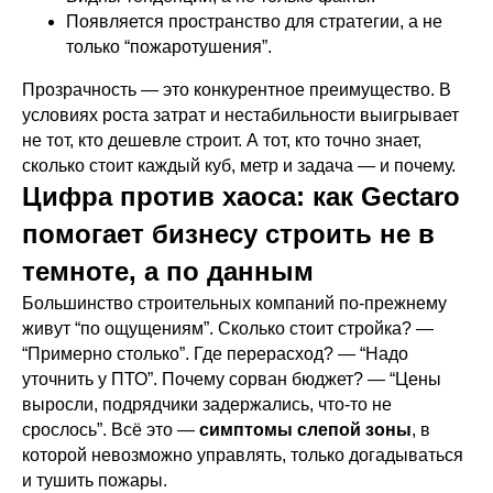
Появляется пространство для стратегии, а не
только “пожаротушения”.
Прозрачность — это конкурентное преимущество. В
условиях роста затрат и нестабильности выигрывает
не тот, кто дешевле строит. А тот, кто точно знает,
сколько стоит каждый куб, метр и задача — и почему.
Цифра против хаоса: как Gectaro
помогает бизнесу строить не в
темноте, а по данным
Большинство строительных компаний по-прежнему
живут “по ощущениям”. Сколько стоит стройка? —
“Примерно столько”. Где перерасход? — “Надо
уточнить у ПТО”. Почему сорван бюджет? — “Цены
выросли, подрядчики задержались, что-то не
срослось”. Всё это —
симптомы слепой зоны
, в
которой невозможно управлять, только догадываться
и тушить пожары.