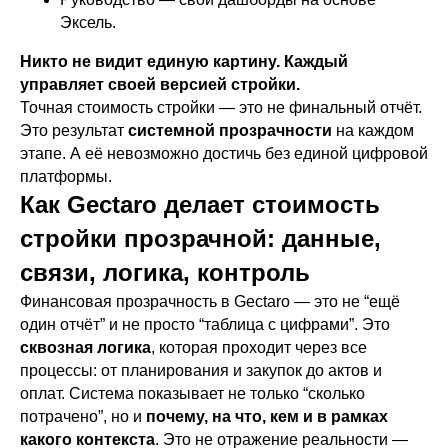
Эксель.
Никто не видит единую картину. Каждый
управляет своей версией стройки.
Точная стоимость стройки — это не финальный отчёт.
Это результат
системной прозрачности
на каждом
этапе. А её невозможно достичь без единой цифровой
платформы.
Как Gectaro делает стоимость
стройки прозрачной: данные,
связи, логика, контроль
Финансовая прозрачность в Gectaro — это не “ещё
один отчёт” и не просто “таблица с цифрами”. Это
сквозная логика
, которая проходит через все
процессы: от планирования и закупок до актов и
оплат. Система показывает не только “сколько
потрачено”, но и
почему, на что, кем и в рамках
какого контекста
. Это не отражение реальности —