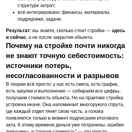
структуре затрат;
всё интегрировано: финансы, материалы,
подрядчики, задачи.
Результат:
вы знаете, сколько стоит стройка —
здесь
и сейчас
, а не после закрытия объекта.
Почему на стройке почти никогда
не знают точную себестоимость:
источники потерь,
несогласованности и разрывов
В теории всё просто: у нас есть смета, есть график,
есть закупки и выполнение — собираем все цифры,
получаем стоимость объекта. Но на практике стройка
устроена иначе. Она напоминает многорукого спрута,
где каждый отдел тянет свою часть, а голова
появляется только в момент подписания итогового
акта. К этому времени деньги уже потрачены, ошибки
допущены, и “точная стоимость” — это просто