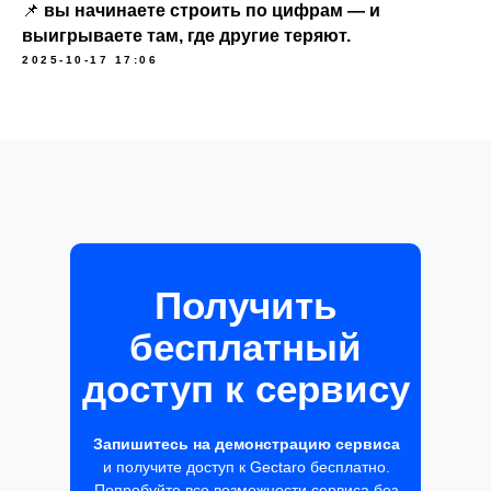
📌
вы начинаете строить по цифрам — и
выигрываете там, где другие теряют.
2025-10-17 17:06
Получить
бесплатный
доступ к сервису
Запишитесь на демонстрацию сервиса
и получите доступ к Gectaro бесплатно.
Попробуйте все возможности сервиса без