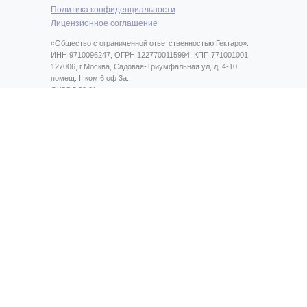
Политика конфиденциальности
Лицензионное соглашение
«Общество с ограниченной ответственностью Гектаро».
ИНН 9710096247, ОГРН 1227700115994, КПП 771001001.
127006, г.Москва, Садовая-Триумфальная ул, д. 4-10,
помещ. II ком 6 оф 3а.
ОКВЭД 62.01