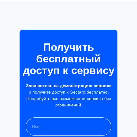
Получить
бесплатный
доступ к сервису
Запишитесь на демонстрацию сервиса
и получите доступ к Gectaro бесплатно.
Попробуйте все возможности сервиса без
ограничений.