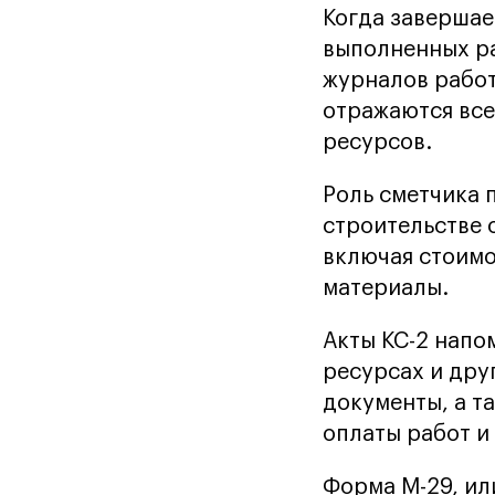
Когда завершае
выполненных ра
журналов работ
отражаются все
ресурсов.
Роль сметчика 
строительстве 
включая стоимо
материалы.
Акты КС-2 напо
ресурсах и дру
документы, а т
оплаты работ и
Форма М-29, ил