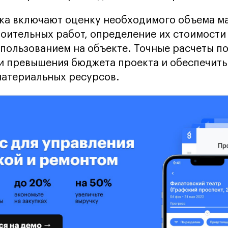
ка включают оценку необходимого объема м
оительных работ, определение их стоимости 
пользованием на объекте. Точные расчеты п
и превышения бюджета проекта и обеспечит
материальных ресурсов.