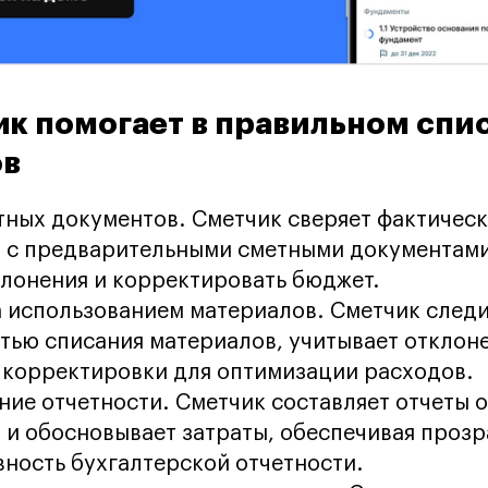
ик помогает в правильном спи
ов
тных документов. Сметчик сверяет фактичес
 с предварительными сметными документами,
клонения и корректировать бюджет.
а использованием материалов. Сметчик следи
тью списания материалов, учитывает отклоне
 корректировки для оптимизации расходов.
ие отчетности. Сметчик составляет отчеты 
 и обосновывает затраты, обеспечивая прозр
ность бухгалтерской отчетности.