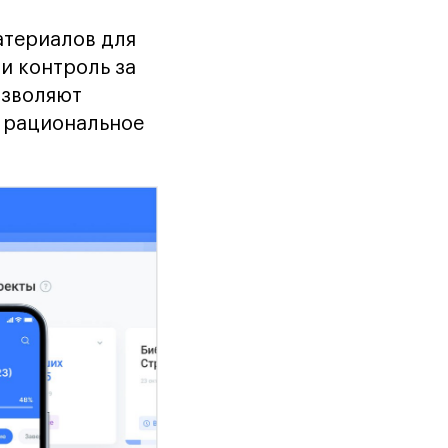
атериалов для
и контроль за
озволяют
ь рациональное