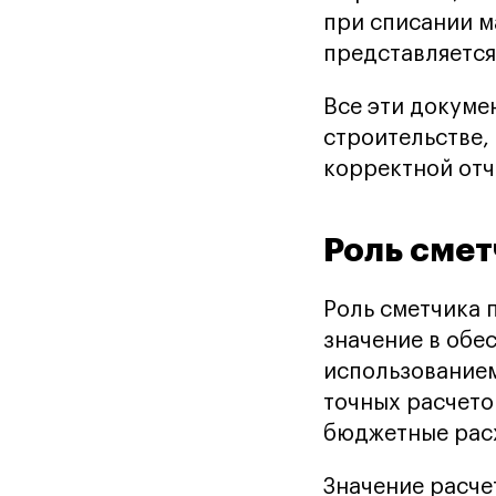
при списании м
представляется
Все эти докуме
строительстве,
корректной отч
Роль смет
Роль сметчика 
значение в обе
использованием
точных расчето
бюджетные расх
Значение расче