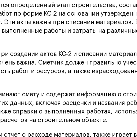
тся определенный этап строительства, соста
бот по форме КС-2 на основании утвержденн
. Эти акты важны при списании материалов. 
 выполненные работы и затраты на различны
при создании актов КС-2 и списании материал
очень важна. Сметчик должен правильно учест
сть работ и ресурсов, а также израсходован
минают смету и содержат информацию о стои
гих данных, включая расценки и названия раб
акже справки о выполненных работах, исполь
 расчетов на строительном объекте.
и отчет о расходе материалов, также играет 