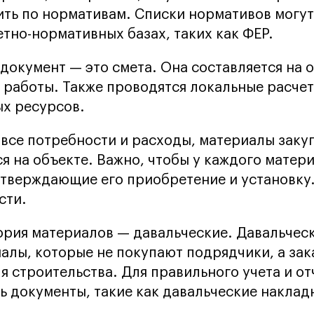
ть по нормативам. Списки нормативов могут
етно-нормативных базах, таких как ФЕР.
документ — это смета. Она составляется на 
е работы. Также проводятся локальные расчет
х ресурсов.
 все потребности и расходы, материалы заку
я на объекте. Важно, чтобы у каждого матер
тверждающие его приобретение и установку.
сти.
ория материалов — давальческие. Давальчес
иалы, которые не покупают подрядчики, а зак
я строительства. Для правильного учета и от
ь документы, такие как давальческие наклад