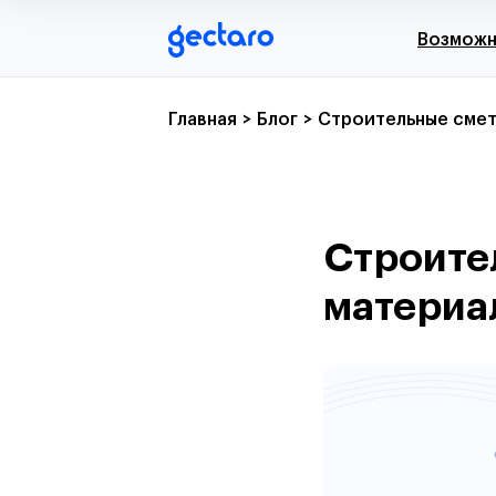
Возмож
Главная
>
Блог
>
Строительные смет
Строите
материа