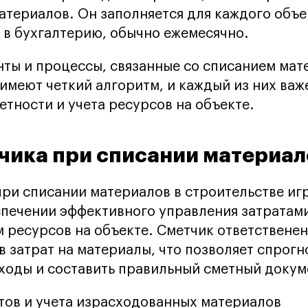
атериалов. Он заполняется для каждого объе
 в бухгалтерию, обычно ежемесячно.
нты и процессы, связанные со списанием мат
 имеют четкий алгоритм, и каждый из них важ
етности и учета ресурсов на объекте.
чика при списании материал
при списании материалов в строительстве иг
спечении эффективного управления затратами
 ресурсов на объекте. Сметчик ответственен
в затрат на материалы, что позволяет спрог
оды и составить правильный сметный докум
тов и учета израсходованных материалов