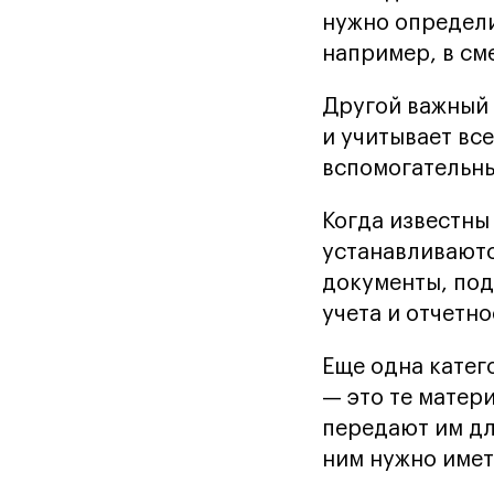
нужно определи
например, в см
Другой важный 
и учитывает вс
вспомогательны
Когда известны
устанавливаютс
документы, под
учета и отчетно
Еще одна катег
— это те матер
передают им дл
ним нужно имет