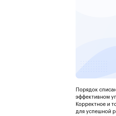
Порядок списан
эффективном уп
Корректное и т
для успешной р