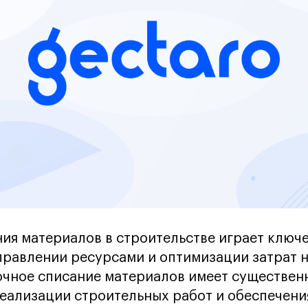
ия материалов в строительстве играет ключ
равлении ресурсами и оптимизации затрат н
очное списание материалов имеет существен
еализации строительных работ и обеспечения