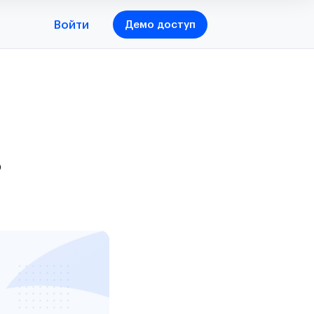
Войти
Демо доступ
ь