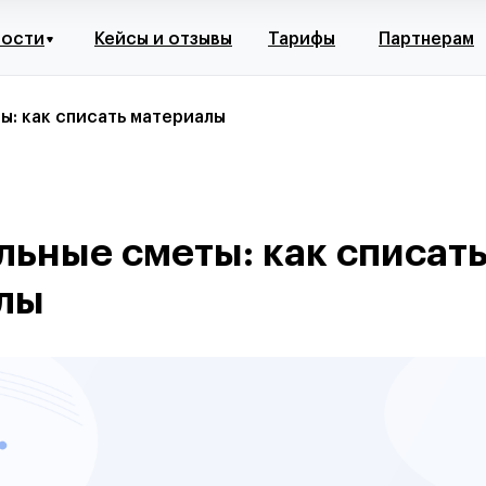
ности
Кейсы и отзывы
Тарифы
Партнерам
ы: как списать материалы
льные сметы: как списат
лы