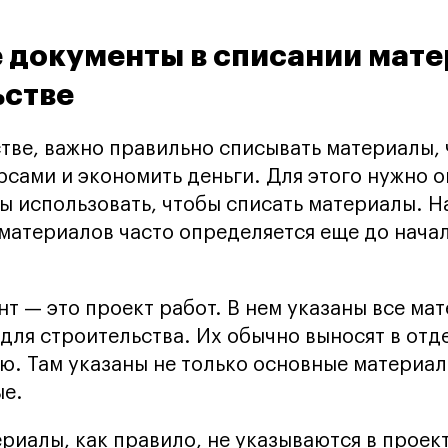
 документы в списании мате
ьстве
тве, важно правильно списывать материалы,
рсами и экономить деньги. Для этого нужно 
ы использовать, чтобы списать материалы. 
материалов часто определяется еще до нача
т — это проект работ. В нем указаны все ма
для строительства. Их обычно выносят в отд
. Там указаны не только основные материал
ые.
риалы, как правило, не указываются в проек