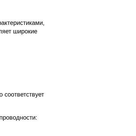
рактеристиками,
ляет широкие
о соответствует
проводности: