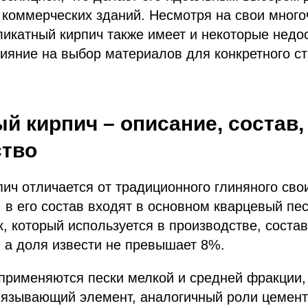
и коммерческих зданий. Несмотря на свои мног
ликатный кирпич также имеет и некоторые недо
лияние на выбор материалов для конкретного с
й кирпич – описание, состав,
ство
ич отличается от традиционного глиняного св
в его состав входят в основном кварцевый пес
, который используется в производстве, соста
 а доля извести не превышает 8%.
применяются пески мелкой и средней фракции, 
вязывающий элемент, аналогичный роли цемент