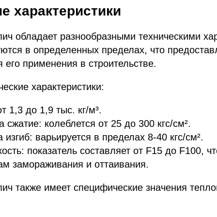
ие характеристики
пич обладает разнообразными техническими ха
ются в определенных пределах, что предостав
 его применения в строительстве.
еские характеристики:
т 1,3 до 1,9 тыс. кг/м³.
 сжатие: колеблется от 25 до 300 кгс/см².
 изгиб: варьируется в пределах 8-40 кгс/см².
ость: показатель составляет от F15 до F100, чт
ам замораживания и оттаивания.
ич также имеет специфические значения тепло