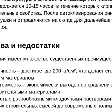
должается 10-15 часов, в течение которых кир
тельные свойства. После автоклавирования он
ушки и отправляются на склад для дальнейше
ия.
ва и недостатки
пич имеет множество существенных преимущес
чность – достигает до 200 кг/см², что делает е
ым материалом.
тоимость – экономически выгоден по сравнени
роительными материалами.
сть с разнообразными кладочными растворами 
ых строительных смесей до современных полим