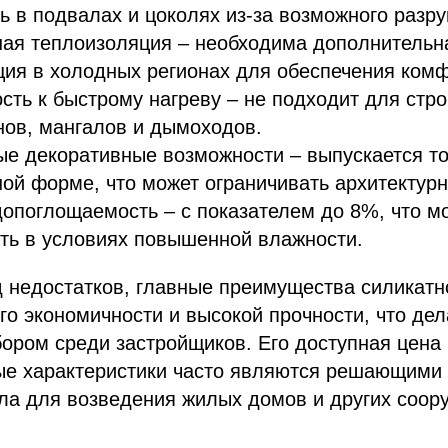
ь в подвалах и цоколях из-за возможного разр
ная теплоизоляция – необходима дополнительн
ия в холодных регионах для обеспечения комф
сть к быстрому нагреву – не подходит для стр
нов, мангалов и дымоходов.
е декоративные возможности – выпускается то
ой форме, что может ограничивать архитектур
опоглощаемость – с показателем до 8%, что м
ть в условиях повышенной влажности.
 недостатков, главные преимущества силикатн
го экономичности и высокой прочности, что дел
ором среди застройщиков. Его доступная цена 
ые характеристики часто являются решающими
ла для возведения жилых домов и других соор