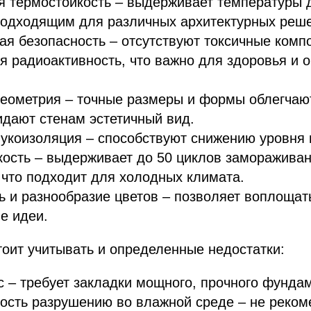
термостойкость – выдерживает температуры д
подходящим для различных архитектурных реш
ая безопасность – отсутствуют токсичные комп
 радиоактивность, что важно для здоровья и
еометрия – точные размеры и формы облегчаю
идают стенам эстетичный вид.
укоизоляция – способствуют снижению уровня 
ость – выдерживает до 50 циклов замораживан
 что подходит для холодных климата.
ь и разнообразие цветов – позволяет воплощат
е идеи.
тоит учитывать и определенные недостатки:
 – требует закладки мощного, прочного фунда
ость разрушению во влажной среде – не реком