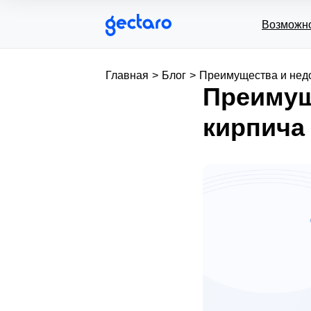
Возможн
Главная
>
Блог
>
Преимущества и недо
Преимущ
кирпича