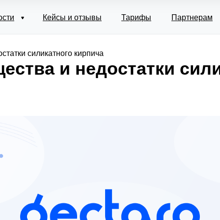
ости
Кейсы и отзывы
Тарифы
Партнерам
статки силикатного кирпича
ества и недостатки сил