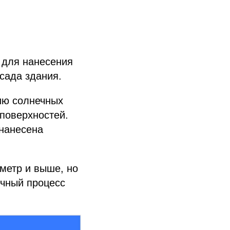
 для нанесения
сада здания.
вию солнечных
 поверхностей.
 нанесена
 метр и выше, но
очный процесс