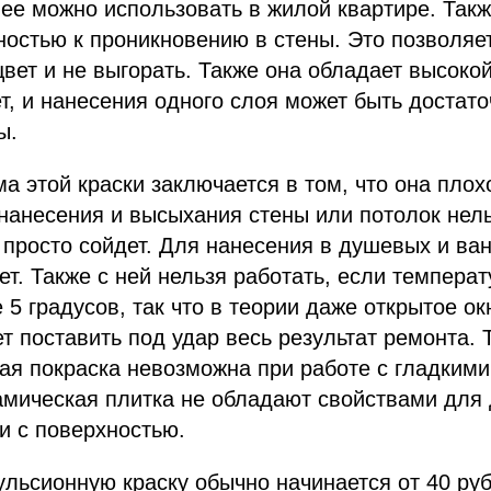
 ее можно использовать в жилой квартире. Так
остью к проникновению в стены. Это позволяе
цвет и не выгорать. Также она обладает высоко
т, и нанесения одного слоя может быть достат
ы.
а этой краски заключается в том, что она плох
 нанесения и высыхания стены или потолок нель
а просто сойдет. Для нанесения в душевых и ва
ет. Также с ней нельзя работать, если температ
5 градусов, так что в теории даже открытое ок
т поставить под удар весь результат ремонта. 
я покраска невозможна при работе с гладкими
мическая плитка не обладают свойствами для 
и с поверхностью.
льсионную краску обычно начинается от 40 руб