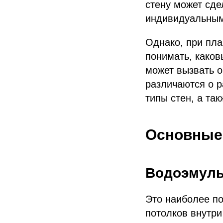
стену может сде
индивидуальным
Однако, при пла
понимать, каков
может вызвать о
различаются о р
типы стен, а та
Основные
Водоэмуль
Это наиболее по
потолков внутри