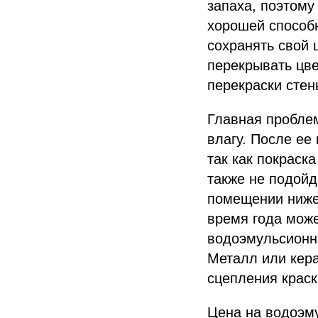
запаха, поэтому
хорошей способн
сохранять свой 
перекрывать цве
перекраски стен
Главная проблем
влагу. После ее
так как покраск
также не подойд
помещении ниже 
время года може
водоэмульсионна
Металл или кера
сцепления краск
Цена на водоэму