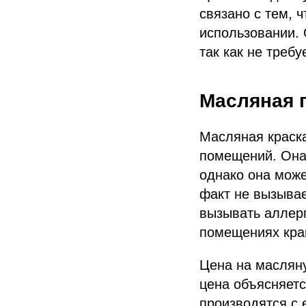
связано с тем, 
использовании. 
так как не треб
Масляная 
Масляная краска
помещений. Она 
однако она може
факт не вызывае
вызывать аллерг
помещениях кра
Цена на масляну
цена объясняетс
производятся с 