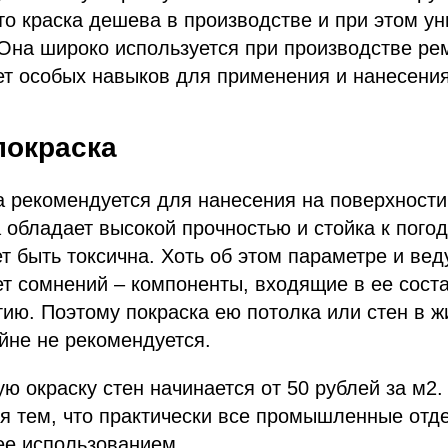
что краска дешева в производстве и при этом у
Она широко используется при производстве ре
ует особых навыков для применения и нанесения
покраска
 рекомендуется для нанесения на поверхности
обладает высокой прочностью и стойка к пого
т быть токсична. Хоть об этом параметре и вед
т сомнений – компоненты, входящие в ее соста
ию. Поэтому покраска ею потолка или стен в 
йне не рекомендуется.
ю окраску стен начинается от 50 рублей за м2
я тем, что практически все промышленные отд
ее использованием.