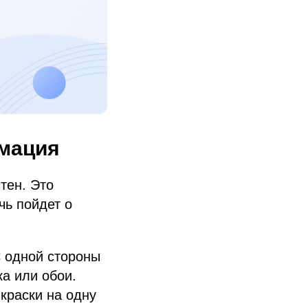
рмация
тен. Это
чь пойдет о
С одной стороны
а или обои.
краски на одну