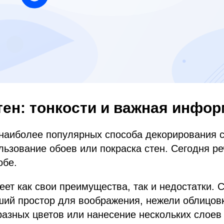
тен: тонкости и важная инфо
наиболее популярных способа декорирования с
льзование обоев или покраска стен. Сегодня ре
обе.
еет как свои преимущества, так и недостатки. 
ший простор для воображения, нежели облицовк
азных цветов или нанесение нескольких слоев 