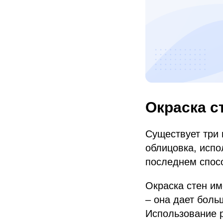
Окраска с
Существует три 
облицовка, испо
последнем спос
Окраска стен им
– она дает боль
Использование р