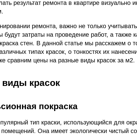
лать результат ремонта в квартире визуально 
.
нировании ремонта, важно не только учитывать
ы будут затраты на проведение работ, а также к
краска стен. В данной статье мы расскажем о т
азличных типах красок, о тонкостях их нанесен
кже сравним цены на разные виды красок за м2.
 виды красок
сионная покраска
пулярный тип краски, использующийся для окра
 помещений. Она имеет экологически чистый со