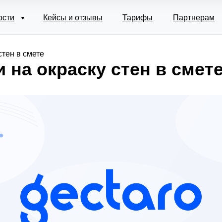
ости
Кейсы и отзывы
Тарифы
Партнерам
стен в смете
 на окраску стен в смет