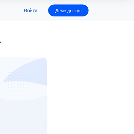
Войти
Демо доступ
е