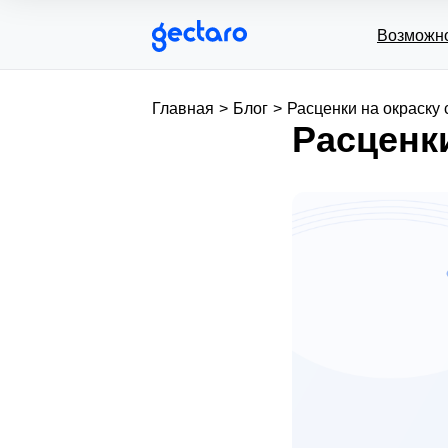
Возможн
Главная
>
Блог
>
Расценки на окраску 
Расценки