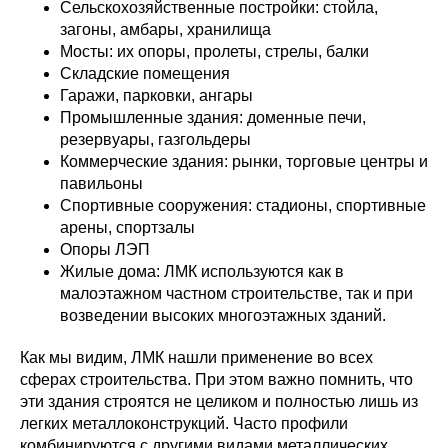
Сельскохозяйственные постройки: стойла,
загоны, амбары, хранилища
Мосты: их опоры, пролеты, стрелы, балки
Складские помещения
Гаражи, парковки, ангары
Промышленные здания: доменные печи,
резервуары, газгольдеры
Коммерческие здания: рынки, торговые центры и
павильоны
Спортивные сооружения: стадионы, спортивные
арены, спортзалы
Опоры ЛЭП
Жилые дома: ЛМК используются как в
малоэтажном частном строительстве, так и при
возведении высоких многоэтажных зданий.
Как мы видим, ЛМК нашли применение во всех
сферах строительства. При этом важно помнить, что
эти здания строятся не целиком и полностью лишь из
легких металлоконструкций. Часто профили
комбинируются с другими видами металлических