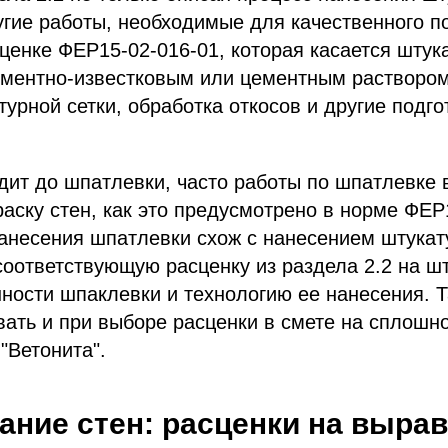
гие работы, необходимые для качественного п
ценке ФЕР15-02-016-01, которая касается штук
ементно-известковым или цементным раствором
турной сетки, обработка откосов и другие подг
дит до шпатлевки, часто работы по шпатлевке
раску стен, как это предусмотрено в норме ФЕР
нанесения шпатлевки схож с нанесением штукат
оответствующую расценку из раздела 2.2 на шт
ности шпаклевки и технологию ее нанесения. 
ать и при выборе расценки в смете на сплошн
"Ветонита".
ние стен: расценки на выра