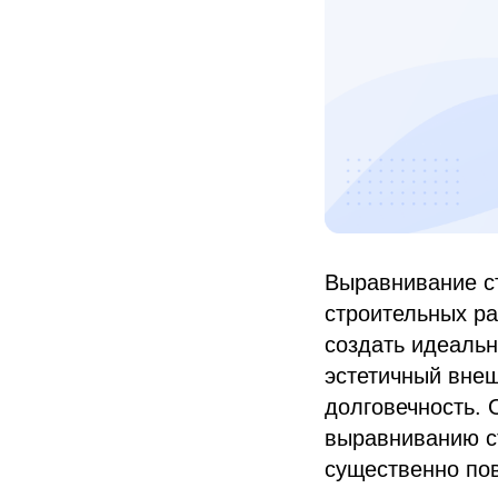
Выравнивание с
строительных ра
создать идеальн
эстетичный внеш
долговечность. 
выравниванию ст
существенно пов