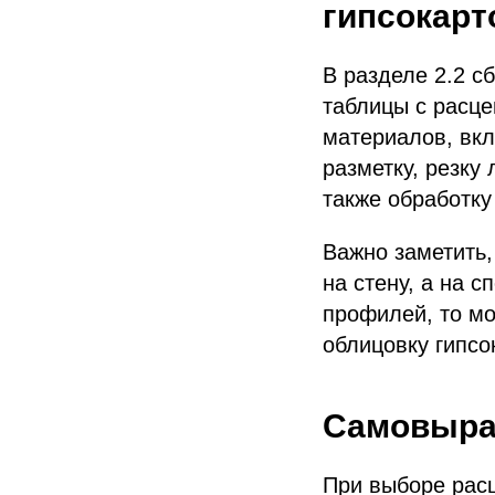
гипсокар
В разделе 2.2 с
таблицы с расце
материалов, вкл
разметку, резку
также обработку
Важно заметить,
на стену, а на 
профилей, то мо
облицовку гипсо
Самовырав
При выборе расц