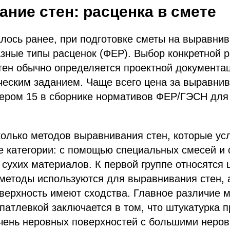
ние стен: расценка в смете
лось ранее, при подготовке сметы на выравнив
зные типы расценок (ФЕР). Выбор конкретной 
тен обычно определяется проектной документа
ческим заданием. Чаще всего цена за выравнив
мером 15 в сборнике нормативов ФЕР/ГЭСН для
колько методов выравнивания стен, которые ус
е категории: с помощью специальных смесей и 
сухих материалов. К первой группе относятся 
методы используются для выравнивания стен, 
верхность имеют сходства. Главное различие 
патлевкой заключается в том, что штукатурка 
чень неровных поверхностей с большими неров