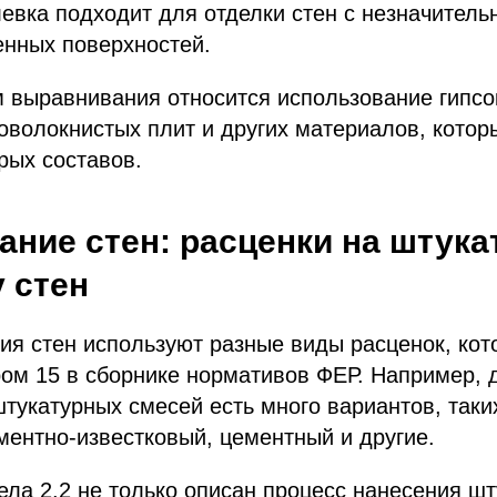
евка подходит для отделки стен с незначител
енных поверхностей.
м выравнивания относится использование гипс
оволокнистых плит и других материалов, котор
рых составов.
ние стен: расценки на штука
 стен
ия стен используют разные виды расценок, ко
ом 15 в сборнике нормативов ФЕР. Например, 
тукатурных смесей есть много вариантов, таки
ментно-известковый, цементный и другие.
ела 2.2 не только описан процесс нанесения шт