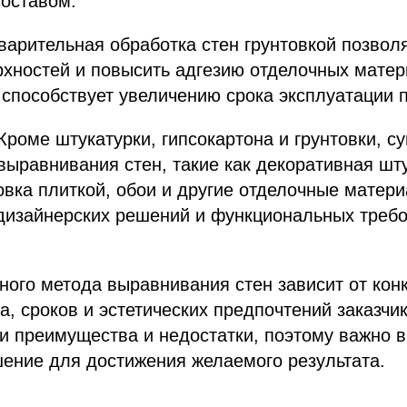
оставом.
варительная обработка стен грунтовкой позвол
хностей и повысить адгезию отделочных матер
 способствует увеличению срока эксплуатации 
Кроме штукатурки, гипсокартона и грунтовки, с
выравнивания стен, такие как декоративная шту
овка плиткой, обои и другие отделочные матер
 дизайнерских решений и функциональных треб
ого метода выравнивания стен зависит от кон
а, сроков и эстетических предпочтений заказчи
и преимущества и недостатки, поэтому важно 
ение для достижения желаемого результата.