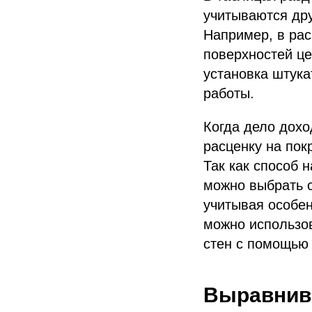
учитываются дру
Например, в рас
поверхностей ц
установка штука
работы.
Когда дело дохо
расценку на пок
Так как способ 
можно выбрать с
учитывая особен
можно использов
стен с помощью 
Выравнива