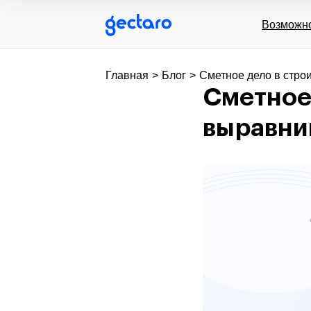
Возможн
Главная
>
Блог
>
Сметное дело в стро
Сметное 
выравнив