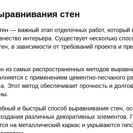
ыравнивания стен
ен — важный этап отделочных работ, который 
ачество интерьера. Существует несколько спос
ен, в зависимости от требований проекта и пр
ин из самых распространенных методов выравни
олняется с применением цементно-песчаного р
ва. Этот метод обеспечивает прочность и долго
ны.
обный и быстрый способ выравнивания стен, о
создания различных декоративных элементов. 
ся на металлический каркас и укрываются гип