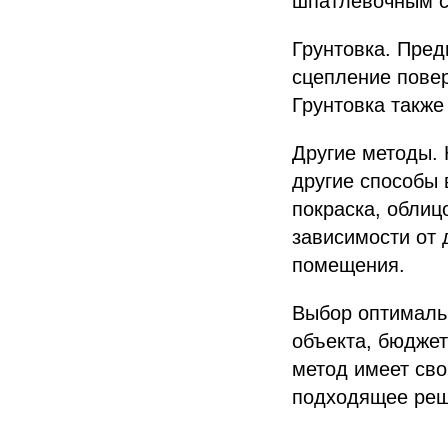
шпатлевочным с
Грунтовка. Пред
сцепление повер
Грунтовка также
Другие методы. 
другие способы 
покраска, облиц
зависимости от
помещения.
Выбор оптимальн
объекта, бюджет
метод имеет сво
подходящее реш