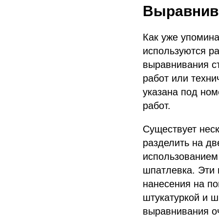
Выравнива
Как уже упомина
используются ра
выравнивания с
работ или техни
указана под но
работ.
Существует нес
разделить на дв
использованием 
шпатлевка. Эти 
нанесения на по
штукатуркой и ш
выравнивания о