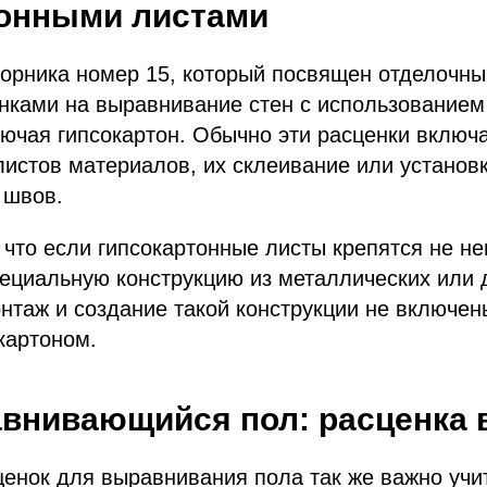
тонными листами
борника номер 15, который посвящен отделочны
нками на выравнивание стен с использованием
ючая гипсокартон. Обычно эти расценки включ
 листов материалов, их склеивание или установк
 швов.
 что если гипсокартонные листы крепятся не н
специальную конструкцию из металлических или
нтаж и создание такой конструкции не включен
картоном.
нивающийся пол: расценка 
енок для выравнивания пола так же важно учи