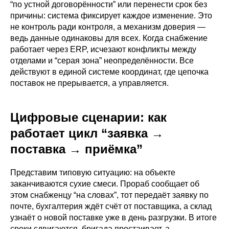
“по устной договорённости” или перенести срок без
причины: система фиксирует каждое изменение. Это
не контроль ради контроля, а механизм доверия —
ведь данные одинаковы для всех. Когда снабжение
работает через ERP, исчезают конфликты между
отделами и “серая зона” неопределённости. Все
действуют в единой системе координат, где цепочка
поставок не прерывается, а управляется.
Цифровые сценарии: как
работает цикл “заявка →
поставка → приёмка”
Представим типовую ситуацию: на объекте
заканчиваются сухие смеси. Прораб сообщает об
этом снабженцу “на словах”, тот передаёт заявку по
почте, бухгалтерия ждёт счёт от поставщика, а склад
узнаёт о новой поставке уже в день разгрузки. В итоге
сроки сдвигаются, бригада простаивает, а