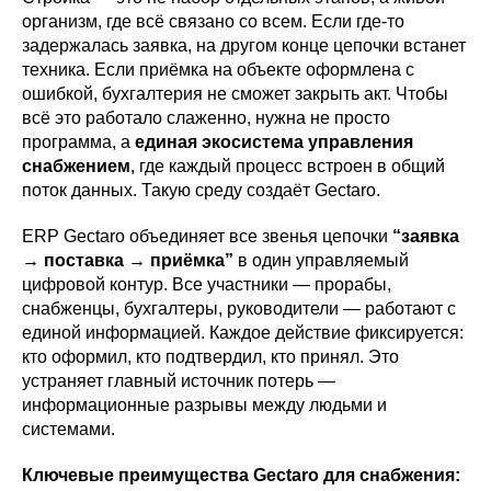
организм, где всё связано со всем. Если где-то
задержалась заявка, на другом конце цепочки встанет
техника. Если приёмка на объекте оформлена с
ошибкой, бухгалтерия не сможет закрыть акт. Чтобы
всё это работало слаженно, нужна не просто
программа, а
единая экосистема управления
снабжением
, где каждый процесс встроен в общий
поток данных. Такую среду создаёт Gectaro.
ERP Gectaro объединяет все звенья цепочки
“заявка
→ поставка → приёмка”
в один управляемый
цифровой контур. Все участники — прорабы,
снабженцы, бухгалтеры, руководители — работают с
единой информацией. Каждое действие фиксируется:
кто оформил, кто подтвердил, кто принял. Это
устраняет главный источник потерь —
информационные разрывы между людьми и
системами.
Ключевые преимущества Gectaro для снабжения: