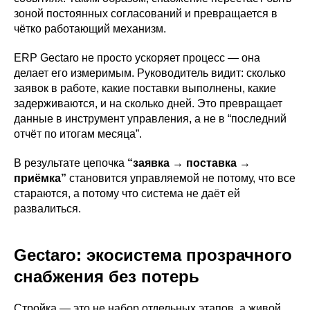
зоной постоянных согласований и превращается в
чётко работающий механизм.
ERP Gectaro не просто ускоряет процесс — она
делает его измеримым. Руководитель видит: сколько
заявок в работе, какие поставки выполнены, какие
задерживаются, и на сколько дней. Это превращает
данные в инструмент управления, а не в “последний
отчёт по итогам месяца”.
В результате цепочка
“заявка → поставка →
приёмка”
становится управляемой не потому, что все
стараются, а потому что система не даёт ей
развалиться.
Gectaro: экосистема прозрачного
снабжения без потерь
Стройка — это не набор отдельных этапов, а живой