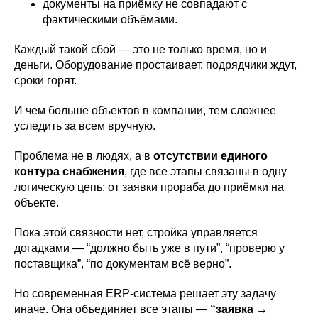
документы на приёмку не совпадают с
фактическими объёмами.
Каждый такой сбой — это не только время, но и
деньги. Оборудование простаивает, подрядчики ждут,
сроки горят.
И чем больше объектов в компании, тем сложнее
уследить за всем вручную.
Проблема не в людях, а в
отсутствии единого
контура снабжения
, где все этапы связаны в одну
логическую цепь: от заявки прораба до приёмки на
объекте.
Пока этой связности нет, стройка управляется
догадками — “должно быть уже в пути”, “проверю у
поставщика”, “по документам всё верно”.
Но современная ERP-система решает эту задачу
иначе. Она объединяет все этапы —
“заявка →