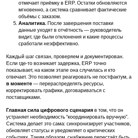
отмечает приёмку в ERP. Остатки обновляются
мгновенно, а система сравнивает фактические
объёмы с заказом.
Аналитика.
После завершения поставки
данные уходят в отчётность — руководитель
видит, где были отклонения и какие процессы
сработали неэффективно.
Каждый шаг связан, проверяем и документирован.
Если где-то возникает задержка, ERP точно
показывает, на каком этапе она случилась и кто
отвечает. Это позволяет реагировать не постфактум, а
в моменте
— перераспределять ресурсы,
корректировать графики, договариваться с
поставщиками.
Главная сила цифрового сценария
в том, что он
устраняет необходимость “координировать вручную”.
Система делает это сама: синхронизирует участников,
обновляет статусы и уведомляет о критических
событиях. Таким образом, снабжение перестаёт быть