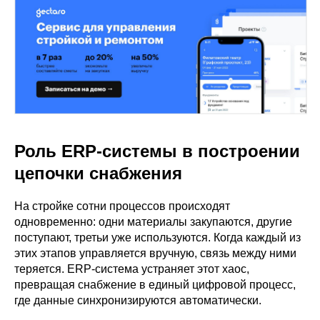
Роль ERP-системы в построении
цепочки снабжения
На стройке сотни процессов происходят
одновременно: одни материалы закупаются, другие
поступают, третьи уже используются. Когда каждый из
этих этапов управляется вручную, связь между ними
теряется. ERP-система устраняет этот хаос,
превращая снабжение в единый цифровой процесс,
где данные синхронизируются автоматически.