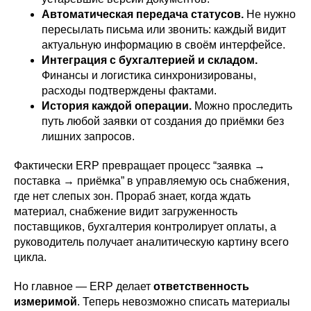
Автоматическая передача статусов.
Не нужно
пересылать письма или звонить: каждый видит
актуальную информацию в своём интерфейсе.
Интеграция с бухгалтерией и складом.
Финансы и логистика синхронизированы,
расходы подтверждены фактами.
История каждой операции.
Можно проследить
путь любой заявки от создания до приёмки без
лишних запросов.
Фактически ERP превращает процесс “заявка →
поставка → приёмка” в управляемую ось снабжения,
где нет слепых зон. Прораб знает, когда ждать
материал, снабжение видит загруженность
поставщиков, бухгалтерия контролирует оплаты, а
руководитель получает аналитическую картину всего
цикла.
Но главное — ERP делает
ответственность
измеримой
. Теперь невозможно списать материалы