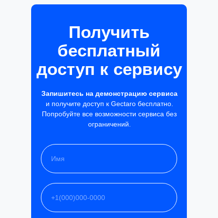
Получить
бесплатный
доступ к сервису
Запишитесь на демонстрацию сервиса
и получите доступ к Gectaro бесплатно.
Попробуйте все возможности сервиса без
ограничений.