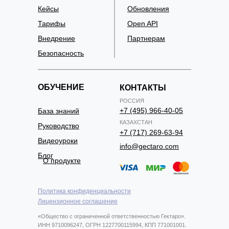
Кейсы
Обновления
Тарифы
Open API
Внедрение
Партнерам
Безопасность
ОБУЧЕНИЕ
КОНТАКТЫ
РОССИЯ
+7 (495) 966-40-05
База знаний
КАЗАХСТАН
Руководство
+7 (717) 269-63-94
Видеоуроки
info@gectaro.com
Блог
О продукте
Политика конфиденциальности
Лицензионное соглашение
«Общество с ограниченной ответственностью Гектаро».
ИНН 9710096247, ОГРН 1227700115994, КПП 771001001.