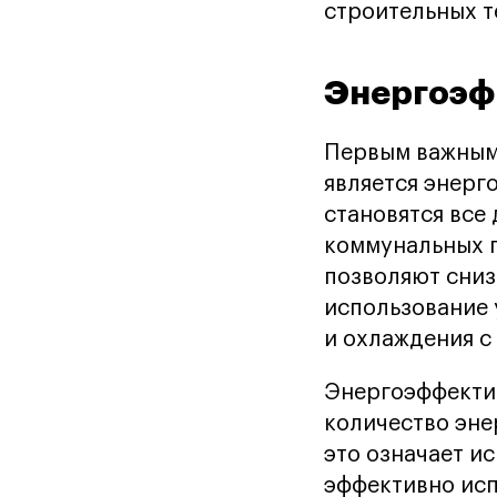
строительных т
Энергоэф
Первым важным 
является энерг
становятся все
коммунальных п
позволяют сниз
использование 
и охлаждения с
Энергоэффектив
количество эне
это означает и
эффективно исп