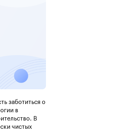
ть заботиться о
огии в
ительство. В
ески чистых