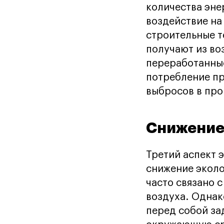
количества эне
воздействие на
строительные т
получают из во
переработанные
потребление пр
выбросов в про
Снижение
Третий аспект 
снижение эколо
часто связано 
воздуха. Однак
перед собой за