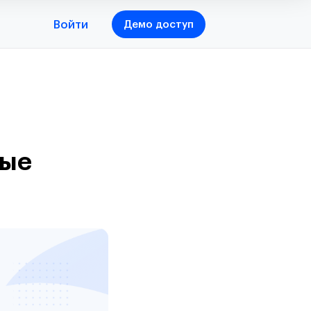
Войти
Демо доступ
ные