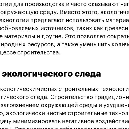
ргии для производства и часто оказывают не
 окружающую среду. Вместо этого, экологич
ехнологии предлагают использовать материа
зобновляемых источников, таких как древеси
 материалы и другие. Это позволяет сократ
иродных ресурсов, а также уменьшить колич
цессе строительства.
 экологического следа
экологически чистых строительных технологий
гического следа. Строительство традицион
с загрязнением окружающей среды и ухудшен
о, экологически чистые строительные технол
дачу минимизировать негативное воздействи