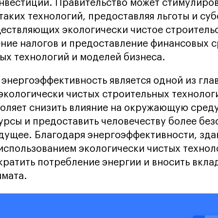
нвестиций. Правительство может стимулиро
таких технологий, предоставляя льготы и су
ествляющих экологически чистое строительс
ние налогов и предоставление финансовых с
ых технологий и моделей бизнеса.
 энергоэффективность является одной из гла
экологически чистых строительных технолог
оляет снизить влияние на окружающую среду
рсы и предоставить человечеству более без
дущее. Благодаря энергоэффективности, зда
использованием экологически чистых технол
кратить потребление энергии и вносить вклад
имата.