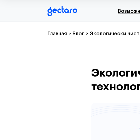
Возмож
Главная
>
Блог
>
Экологически чист
Экологи
техноло