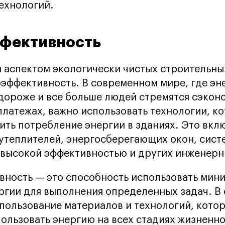
ехнологий.
фективность
аспектом экологически чистых строительны
оэффективность. В современном мире, где э
 дороже и все больше людей стремятся сэкон
латежах, важно использовать технологии, к
ить потребление энергии в зданиях. Это вклю
утеплителей, энергосберегающих окон, сист
 высокой эффективностью и других инженер
ность — это способность использовать мин
ргии для выполнения определенных задач. В
спользование материалов и технологий, кото
ользовать энергию на всех стадиях жизненно