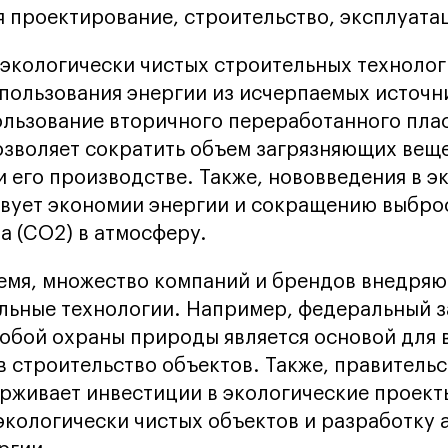
я проектирование, строительство, эксплуата
экологически чистых строительных технолог
ользования энергии из исчерпаемых источн
льзование вторичного переработанного пла
озволяет сократить объем загрязняющих веще
 его производстве. Также, нововведения в э
вует экономии энергии и сокращению выбро
а (CO2) в атмосферу.
емя, множество компаний и брендов внедряю
льные технологии. Например, федеральный з
обой охраны природы является основой для 
в строительство объектов. Также, правитель
рживает инвестиции в экологические проект
экологически чистых объектов и разработку 