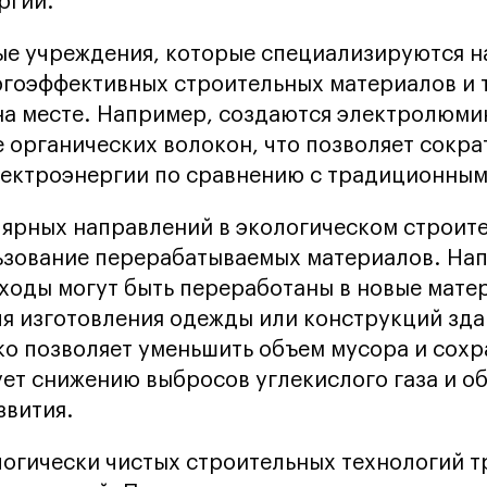
ргии.
ые учреждения, которые специализируются н
гоэффективных строительных материалов и 
 на месте. Например, создаются электролюм
е органических волокон, что позволяет сокра
лектроэнергии по сравнению с традиционным
ярных направлений в экологическом строит
ьзование перерабатываемых материалов. На
ходы могут быть переработаны в новые мате
ля изготовления одежды или конструкций зда
ко позволяет уменьшить объем мусора и сохр
ует снижению выбросов углекислого газа и 
звития.
огически чистых строительных технологий т