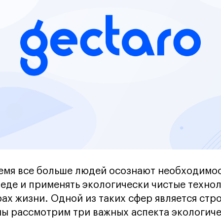
емя все больше людей осознают необходимос
де и применять экологически чистые технол
ах жизни. Одной из таких сфер является стро
мы рассмотрим три важных аспекта экологич