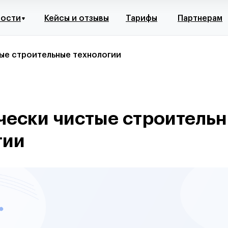
ности
Кейсы и отзывы
Тарифы
Партнерам
ые строительные технологии
чески чистые строитель
гии