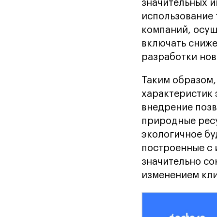
значительных и
использование 
компаний, осущ
включать сниже
разработки нов
Таким образом,
характеристик 
внедрение позв
природные ресу
экологичное бу
построенные с 
значительно со
изменением кл