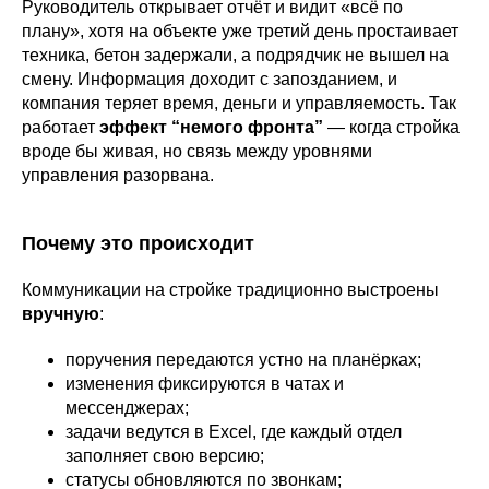
Руководитель открывает отчёт и видит «всё по
плану», хотя на объекте уже третий день простаивает
техника, бетон задержали, а подрядчик не вышел на
смену. Информация доходит с запозданием, и
компания теряет время, деньги и управляемость. Так
работает
эффект “немого фронта”
— когда стройка
вроде бы живая, но связь между уровнями
управления разорвана.
Почему это происходит
Коммуникации на стройке традиционно выстроены
вручную
:
поручения передаются устно на планёрках;
изменения фиксируются в чатах и
мессенджерах;
задачи ведутся в Excel, где каждый отдел
заполняет свою версию;
статусы обновляются по звонкам;