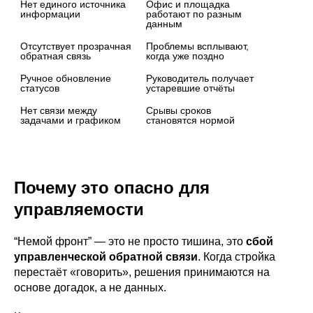
Нет единого источника 
Офис и площадка 
информации
работают по разным 
данным
Отсутствует прозрачная 
Проблемы всплывают, 
обратная связь
когда уже поздно
Ручное обновление 
Руководитель получает 
статусов
устаревшие отчёты
Нет связи между 
Срывы сроков 
задачами и графиком
становятся нормой
Почему это опасно для
управляемости
“Немой фронт” — это не просто тишина, это
сбой
управленческой обратной связи
. Когда стройка
перестаёт «говорить», решения принимаются на
основе догадок, а не данных.