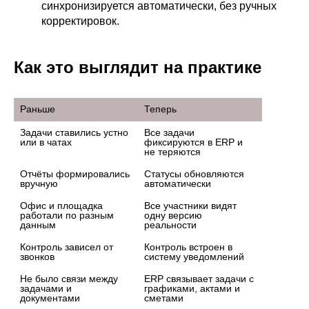
синхронизируется автоматически, без ручных
корректировок.
Как это выглядит на практике
Раньше
Теперь
Задачи ставились устно 
Все задачи 
или в чатах
фиксируются в ERP и 
не теряются
Отчёты формировались 
Статусы обновляются 
вручную
автоматически
Офис и площадка 
Все участники видят 
работали по разным 
одну версию 
данным
реальности
Контроль зависел от 
Контроль встроен в 
звонков
систему уведомлений
Не было связи между 
ERP связывает задачи с 
задачами и 
графиками, актами и 
документами
сметами