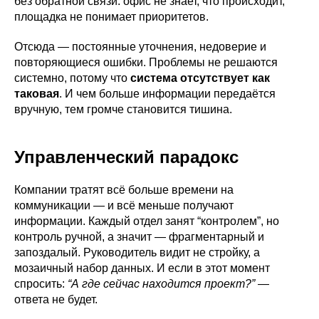
без обратной связи: офис не знает, что происходит,
площадка не понимает приоритетов.
Отсюда — постоянные уточнения, недоверие и
повторяющиеся ошибки. Проблемы не решаются
системно, потому что
система отсутствует как
таковая
. И чем больше информации передаётся
вручную, тем громче становится тишина.
Управленческий парадокс
Компании тратят всё больше времени на
коммуникации — и всё меньше получают
информации. Каждый отдел занят “контролем”, но
контроль ручной, а значит — фрагментарный и
запоздалый. Руководитель видит не стройку, а
мозаичный набор данных. И если в этот момент
спросить:
“А где сейчас находится проект?”
—
ответа не будет.