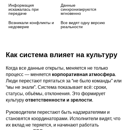
Информация 
Данные 
искажалась при 
синхронизируются 
передаче
мгновенно
Возникали конфликты и 
Все видят одну версию 
недоверие
реальности
Как система влияет на культуру
Когда все данные открыты, меняется не только
процесс — меняется
корпоративная атмосфера
.
Люди перестают прятаться за “не было команды” или
“мы не знали”. Система показывает всё: сроки,
статусы, объёмы, отклонения. Это формирует
культуру
ответственности и зрелости
.
Руководители перестают быть надзирателями и
становятся координаторами. Исполнители видят, что
их вклад не теряется, и начинают работать