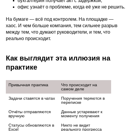
бухгалтерия получает акт с задержкой;
офис узнаёт о проблеме, когда её уже не решить.
На бумаге — всё под контролем. На площадке —
хаос. И чем больше компания, тем сильнее разрыв
между тем, что думают руководители, и тем, что
реально происходит.
Как выглядит эта иллюзия на
практике
Привычная практика
Что происходит на 
самом деле
Задачи ставятся в чатах
Поручения теряются в 
переписке
Отчёты отправляются 
Данные устаревают к 
вручную
моменту получения
Статусы обновляются в 
Никто не видит 
Excel
реального прогресса