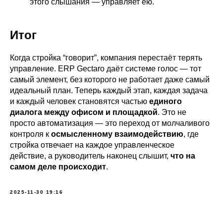
этого слышания — управляет ею.
Итог
Когда стройка “говорит”, компания перестаёт терять
управление. ERP Gectaro даёт системе голос — тот
самый элемент, без которого не работает даже самый
идеальный план. Теперь каждый этап, каждая задача
и каждый человек становятся частью
единого
диалога между офисом и площадкой
. Это не
просто автоматизация — это переход от молчаливого
контроля к
осмысленному взаимодействию
, где
стройка отвечает на каждое управленческое
действие, а руководитель наконец слышит,
что на
самом деле происходит
.
2025-11-30 19:16