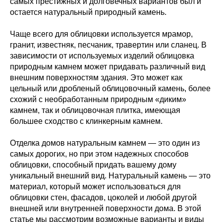
самых престижных и долговечных вариантов был и
остается натуральный природный камень.
Чаще всего для облицовки используется мрамор,
гранит, известняк, песчаник, травертин или сланец. В
зависимости от используемых изделий облицовка
природным камнем может придавать различный вид
внешним поверхностям здания. Это может как
цельный или дробленый облицовочный камень, более
схожий с необработанным природным «диким»
камнем, так и облицовочная плитка, имеющая
большее сходство с клинкерным камнем.
Отделка домов натуральным камнем — это один из
самых дорогих, но при этом надежных способов
облицовки, способный придать вашему дому
уникальный внешний вид. Натуральный камень — это
материал, который может использоваться для
облицовки стен, фасадов, цоколей и любой другой
внешней или внутренней поверхности дома. В этой
статье мы рассмотрим возможные варианты и виды