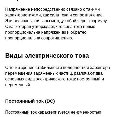
Напряжение непосредственно связано с такими
характеристиками, как сила тока и сопротивление.
Эти величины связаны между собой через формулу
Ома, которая утверждает, что сила тока прямо
пропорциональна напряжению и обратно
пропорциональна сопротивлению.
Виды электрического тока
С точки зрения стабильности полярности и характера
перемещения заряженных частиц, различают два
основных вида электрического тока: постоянный и
переменный.
Постоянный ток (DC)
Постоянный ток характеризуется неизменностью