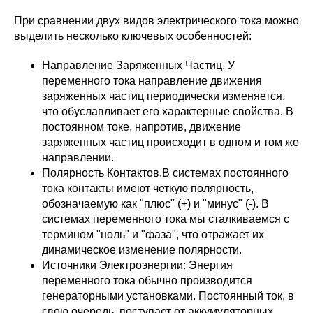
При сравнении двух видов электрического тока можно
выделить несколько ключевых особенностей:
Направление Заряженных Частиц. У
переменного тока направление движения
заряженных частиц периодически изменяется,
что обуславливает его характерные свойства. В
постоянном токе, напротив, движение
заряженных частиц происходит в одном и том же
направлении.
Полярность Контактов.В системах постоянного
тока контакты имеют четкую полярность,
обозначаемую как "плюс" (+) и "минус" (-). В
системах переменного тока мы сталкиваемся с
термином "ноль" и "фаза", что отражает их
динамическое изменение полярности.
Источники Электроэнергии: Энергия
переменного тока обычно производится
генераторными установками. Постоянный ток, в
свою очередь, поступает от аккумуляторных