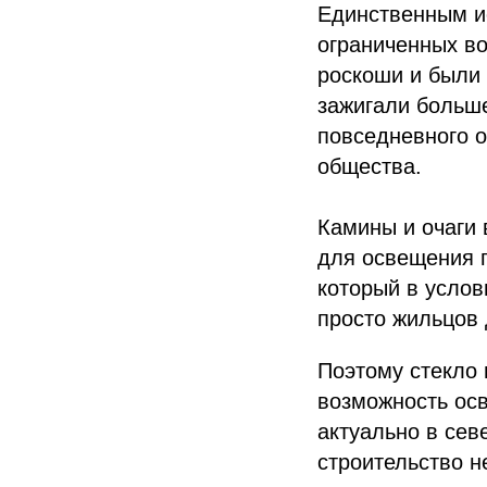
Единственным и
ограниченных в
роскоши и были 
зажигали больше
повседневного 
общества.
Камины и очаги 
для освещения 
который в услов
просто жильцов 
Поэтому стекло
возможность ос
актуально в сев
строительство н