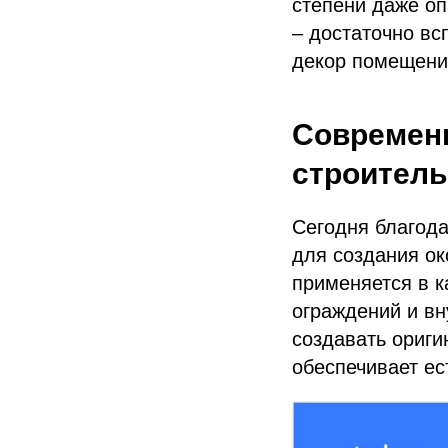
степени даже о
– достаточно вс
декор помещений
Современн
строитель
Сегодня благода
для создания ок
применяется в к
ограждений и вн
создавать ориги
обеспечивает е