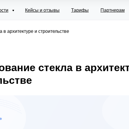
ости
Кейсы и отзывы
Тарифы
Партнерам
 в архитектуре и строительстве
ование стекла в архитек
льстве