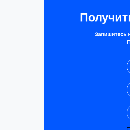
Получит
Запишитесь 
П