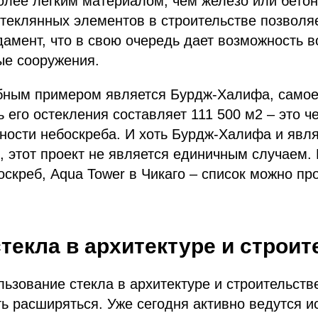
олее легким материалом, чем железо или бетон
теклянных элементов в строительстве позволяе
дамент, что в свою очередь дает возможность в
е сооружения.
ным примером является Бурдж-Халифа, самое
 его остекления составляет 111 500 м2 – это ч
ности небоскреба. И хоть Бурдж-Халифа и явл
 этот проект не является единичным случаем.
скреб, Aqua Tower в Чикаго – список можно пр
текла в архитектуре и строит
ьзование стекла в архитектуре и строительстве
ь расширяться. Уже сегодня активно ведутся и