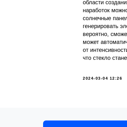
области создан
наработок можно
солнечные панел
генерировать э
вероятно, сможе
может автоматич
от интенсивност
что стекло стан
2024-03-04 12:26