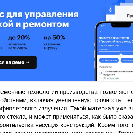
ременные технологии производства позволяют 
ойствами, включая увеличенную прочность, те
афиолетового излучения. Такой материал уже в
го стекла, и может применяться, как было сказ
роительства несущих конструкций. Кроме того, 