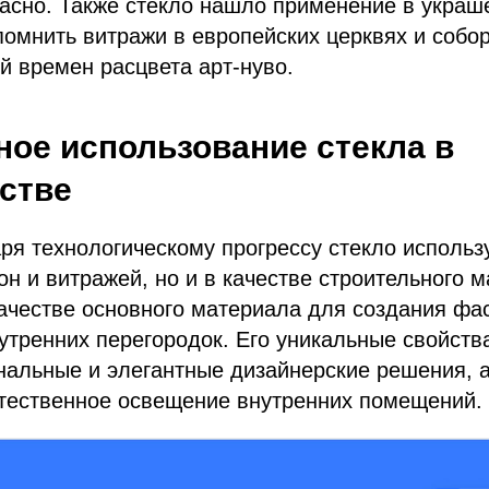
пасно. Также стекло нашло применение в укра
помнить витражи в европейских церквях и собор
 времен расцвета арт-нуво.
ое использование стекла в
стве
ря технологическому прогрессу стекло использ
он и витражей, но и в качестве строительного 
ачестве основного материала для создания фа
утренних перегородок. Его уникальные свойств
нальные и элегантные дизайнерские решения, а
стественное освещение внутренних помещений.