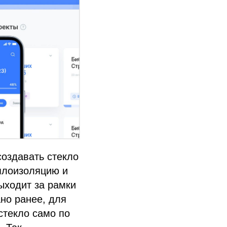
создавать стекло
плоизоляцию и
ыходит за рамки
ано ранее, для
стекло само по