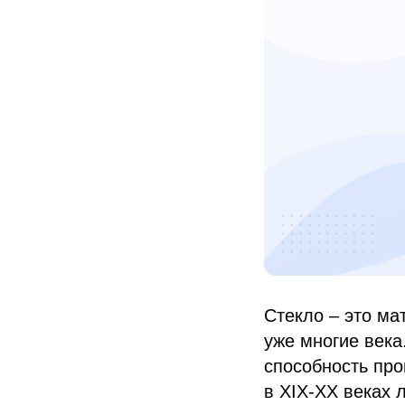
Стекло – это ма
уже многие века
способность про
в XIX-ХХ веках 