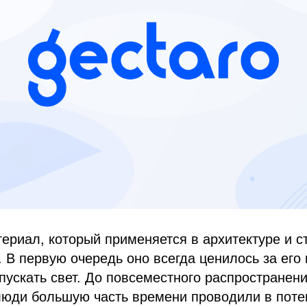
териал, который применяется в архитектуре и с
. В первую очередь оно всегда ценилось за его
пускать свет. До повсеместного распространен
люди большую часть времени проводили в поте