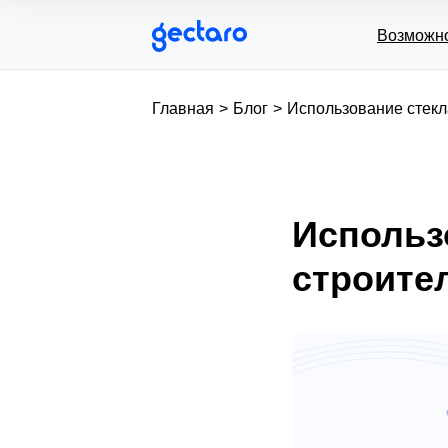
Возможн
Главная
>
Блог
>
Использование стекла
Использ
строите