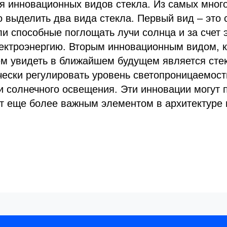
ия инновационных видов стекла. Из самых мно
 выделить два вида стекла. Первый вид – это 
и способные поглощать лучи солнца и за счет 
лектроэнергию. Вторым инновационным видом, 
м увидеть в ближайшем будущем является стек
ески регулировать уровень светопроницаемост
и солнечного освещения. Эти инновации могут п
ет еще более важным элементом в архитектуре 