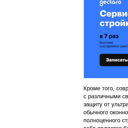
Кроме того, сов
с различными св
защиту от ультр
обычного оконно
полноценного ст