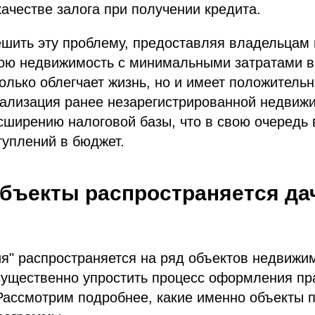
качестве залога при получении кредита.
ешить эту проблему, предоставляя владельцам
вою недвижимость с минимальными затратами 
только облегчает жизнь, но и имеет положител
гализация ранее незарегистрированной недвиж
сширению налоговой базы, что в свою очередь 
туплений в бюджет.
объекты распространяется да
я" распространяется на ряд объектов недвижи
существенно упростить процесс оформления пр
Рассмотрим подробнее, какие именно объекты 