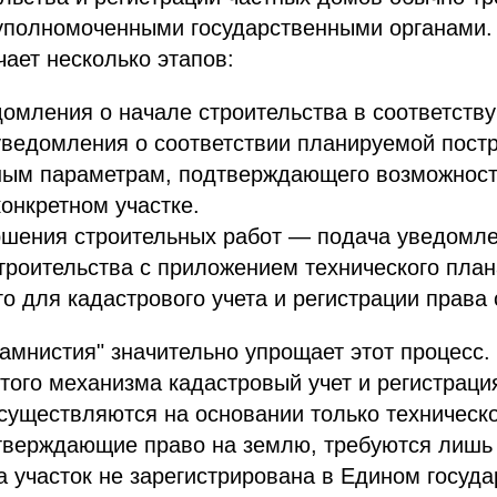
 уполномоченными государственными органами.
ает несколько этапов:
омления о начале строительства в соответств
ведомления о соответствии планируемой пост
ным параметрам, подтверждающего возможнос
конкретном участке.
ршения строительных работ — подача уведомле
троительства с приложением технического план
о для кадастрового учета и регистрации права 
амнистия" значительно упрощает этот процесс.
того механизма кадастровый учет и регистраци
существляются на основании только техническо
тверждающие право на землю, требуются лишь 
а участок не зарегистрирована в Едином госуд