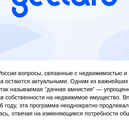
России вопросы, связанные с недвижимостью и
да остаются актуальными. Одним из важнейших 
 так называемая "дачная амнистия" — упрощен
в собственности на недвижимое имущество. В
6 году, эта программа неоднократно продлевал
сь, отвечая на изменяющиеся потребности об