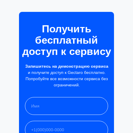
Получить
бесплатный
доступ к сервису
Запишитесь на демонстрацию сервиса
и получите доступ к Gectaro бесплатно.
Попробуйте все возможности сервиса без
ограничений.