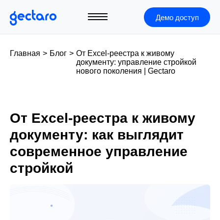
Демо доступ
Главная
>
Блог
>
От Excel-реестра к живому
документу: управление стройкой
нового поколения | Gectaro
От Excel-реестра к живому
документу: как выглядит
современное управление
стройкой