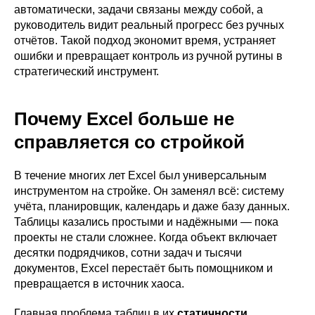
автоматически, задачи связаны между собой, а
руководитель видит реальный прогресс без ручных
отчётов. Такой подход экономит время, устраняет
ошибки и превращает контроль из ручной рутины в
стратегический инструмент.
Почему Excel больше не
справляется со стройкой
В течение многих лет Excel был универсальным
инструментом на стройке. Он заменял всё: систему
учёта, планировщик, календарь и даже базу данных.
Таблицы казались простыми и надёжными — пока
проекты не стали сложнее. Когда объект включает
десятки подрядчиков, сотни задач и тысячи
документов, Excel перестаёт быть помощником и
превращается в источник хаоса.
Главная проблема таблиц в их
статичности
.