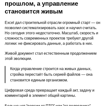
прошлом, а управление
становится живым
Excel дал строительной отрасли огромный старт — он
позволил систематизировать хаос и научил считать.
Но сегодня этого недостаточно. Масштаб, скорость и
сложность современных проектов требуют другой
логики: не фиксировать данные, а работать в них.
Живой документ стал естественным продолжением
этой эволюции.
Когда управление строится на живых данных,
стройка перестаёт быть серией файлов — она
становится единым организмом.
Цифровая среда превращает каждый акт, задачу и
комментарий в элемент общей картины.
Больше нет “версии от ПТО” или “от подрядчика” —