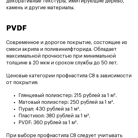
декоративные текстуры, имитирующие дерево,
камень и другие материалы.
PVDF
Современное и дорогое покрытие, состоящее из
смеси акрила и поливинилфторида. Обладает
максимальной прочностью при минимальной
толщине в 20 мкм и сроком службы до 50 лет.
Ценовые категории профнастила С8 в зависимости
от покрытия:
Глянцевый полиэстер: 215 рублей за 1 м².
Матовый полиэстер: 250 рублей за 1 м².
Пурал: 430 рублей за 1 м².
Пластизол: 380 рублей за 1 м².
PVDF: 360 рублей за 1 м².
При выборе профнастила С8 следует учитывать