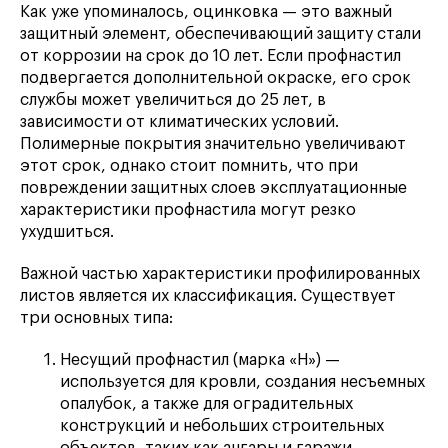
Как уже упоминалось, оцинковка — это важный
защитный элемент, обеспечивающий защиту стали
от коррозии на срок до 10 лет. Если профнастил
подвергается дополнительной окраске, его срок
службы может увеличиться до 25 лет, в
зависимости от климатических условий.
Полимерные покрытия значительно увеличивают
этот срок, однако стоит помнить, что при
повреждении защитных слоев эксплуатационные
характеристики профнастила могут резко
ухудшиться.
Важной частью характеристики профилированных
листов является их классификация. Существует
три основных типа:
Несущий профнастил (марка «Н») —
используется для кровли, создания несъемных
опалубок, а также для оградительных
конструкций и небольших строительных
объектов, таких как ангары и гаражи.