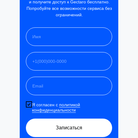
и получите доступ к Gectaro бесплатно.
Попробуйте все возможности сервиса без
ограничений.
Я согласен с
политикой
конфиденциальности
Записаться