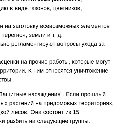
ю в виде газонов, цветников,
ки на заготовку всевозможных элементов
перегноя, земли и т. д.
ельно регламентируют вопросы ухода за
асценки на прочие работы, которые могут
рритории. К ним относятся уничтожение
ствы.
 “Защитные насаждения”. Если прошлый
ных растений на придомовых территориях,
дкой лесов. Она состоит из 15
ки разбить на следующие группы: