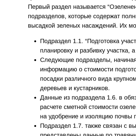
Первый раздел называется “Озеленени
подразделов, которые содержат полны
высадкой зеленых насаждений. Их м
Подраздел 1.1. “Подготовка учас
планировку и разбивку участка, а
Следующие подразделы, начиная с
информацию о стоимости подгот
посадки различного вида крупно
деревьев и кустарников.
Данные из подраздела 1.6. в об
расчете сметной стоимости озеле
на удобрение и изоляцию почвы 
Подраздел 1.7. также связан с в
представлены данные по травян