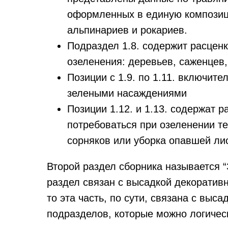
оформленных в единую композици
альпинариев и рокариев.
Подраздел 1.8. содержит расцен
озеленения: деревьев, саженцев, 
Позиции с 1.9. по 1.11. включит
зелеными насаждениями
Позиции 1.12. и 1.13. содержат р
потребоваться при озеленении те
сорняков или уборка опавшей ли
Второй раздел сборника называется
раздел связан с высадкой декоратив
то эта часть, по сути, связана с выса
подразделов, которые можно логичес