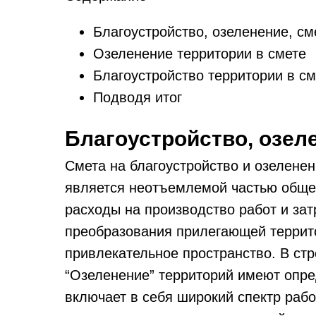
Благоустройство, озеленение, см
Озеленение территории в смете
Благоустройство территории в см
Подводя итог
Благоустройство, озел
Смета на благоустройство и озеленен
является неотъемлемой частью общег
расходы на производство работ и за
преобразования прилегающей террито
привлекательное пространство. В стр
“Озеленение” территорий имеют опре
включает в себя широкий спектр раб