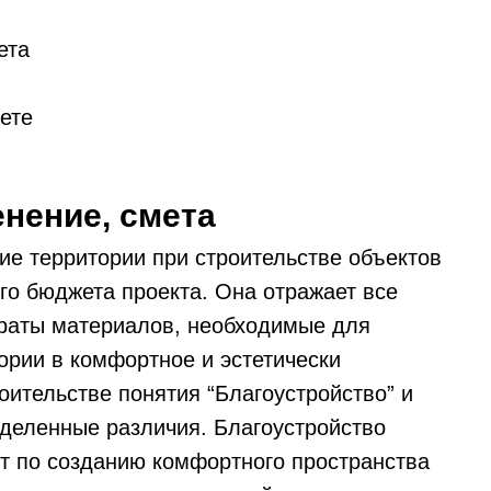
ета
ете
енение, смета
ие территории при строительстве объектов
о бюджета проекта. Она отражает все
траты материалов, необходимые для
рии в комфортное и эстетически
оительстве понятия “Благоустройство” и
деленные различия. Благоустройство
от по созданию комфортного пространства