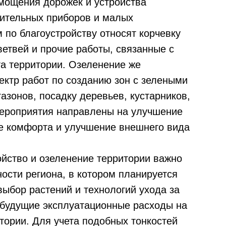
 мощения дорожек и устройства
тительных приборов и малых
 по благоустройству относят корчевку
ветвей и прочие работы, связанные с
а территории. Озеленение же
ектр работ по созданию зон с зелеными
азонов, посадку деревьев, кустарников,
 мероприятия направлены на улучшение
е комфорта и улучшение внешнего вида
ойство и озеленение территории важно
ости региона, в котором планируется
 выбор растений и технологий ухода за
ь будущие эксплуатационные расходы на
тории. Для учета подобных тонкостей