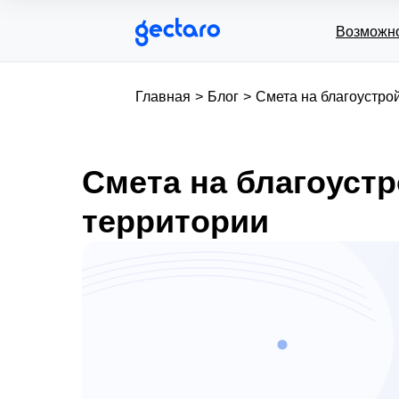
Возможн
Главная
>
Блог
>
Смета на благоустро
Смета на благоустр
территории