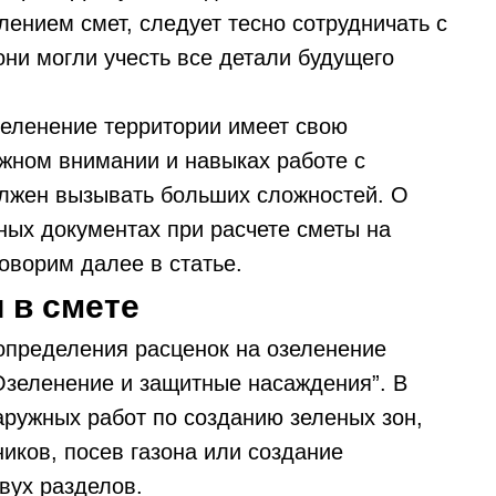
ением смет, следует тесно сотрудничать с
и могли учесть все детали будущего
зеленение территории имеет свою
жном внимании и навыках работе с
лжен вызывать больших сложностей. О
ных документах при расчете сметы на
оворим далее в статье.
 в смете
определения расценок на озеленение
Озеленение и защитные насаждения”. В
аружных работ по созданию зеленых зон,
ников, посев газона или создание
двух разделов.