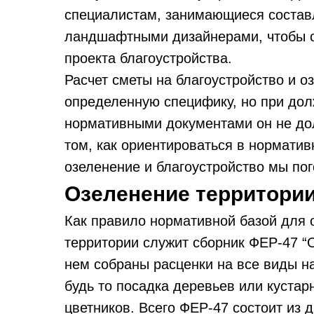
специалистам, занимающиеся составл
ландшафтными дизайнерами, чтобы он
проекта благоустройства.
Расчет сметы на благоустройство и о
определенную специфику, но при дол
нормативными документами он не до
том, как ориентироваться в норматив
озеленение и благоустройство мы пог
Озеленение территории
Как правило нормативной базой для 
территории служит сборник ФЕР-47 “
нем собраны расценки на все виды н
будь то посадка деревьев или кустар
цветников. Всего ФЕР-47 состоит из 