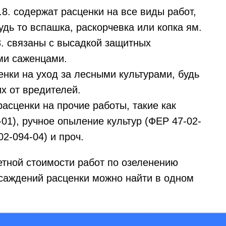
., 2.8. содержат расценки на все виды работ,
удь то вспашка, раскорчевка или копка ям.
2.13. связаны с высадкой защитных
ми саженцами.
сценки на уход за лесными культурами, будь
х от вредителей.
расценки на прочие работы, такие как
01), ручное опыление культур (ФЕР 47-02-
02-094-04) и проч.
етной стоимости работ по озеленению
саждений расценки можно найти в одном