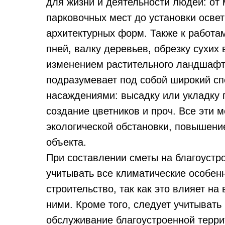
для жизни и деятельности людей: от
парковочных мест до установки осве
архитектурных форм. Также к работам
пней, валку деревьев, обрезку сухих 
изменением растительного ландшафт
подразумевает под собой широкий сп
насаждениями: высадку или укладку г
создание цветников и проч. Все эти
экологической обстановки, повышени
объекта.
При составлении сметы на благоустр
учитывать все климатические особенн
строительство, так как это влияет на
ними. Кроме того, следует учитыват
обслуживание благоустроенной терри