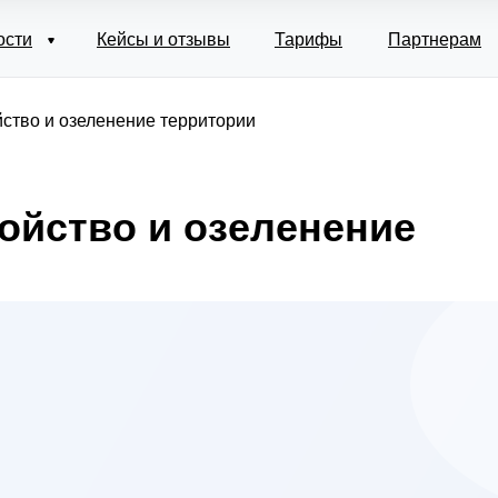
ости
Кейсы и отзывы
Тарифы
Партнерам
йство и озеленение территории
ойство и озеленение