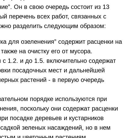
е”. Он в свою очередь состоит из 13
й перечень всех работ, связанных с
ожно разделить следующим образом:
тка для озеленения” содержит расценки на
 также на очистку его от мусора.
 1.2. и до 1.5. включительно содержат
овки посадочных мест и дальнейшей
мерных растений - в первую очередь
язательном порядке используются при
нения, поскольку они содержат расценки
при посадке деревьев и кустарников
ысадкой зеленых насаждений, но в нем
истым и цветочным растениям,