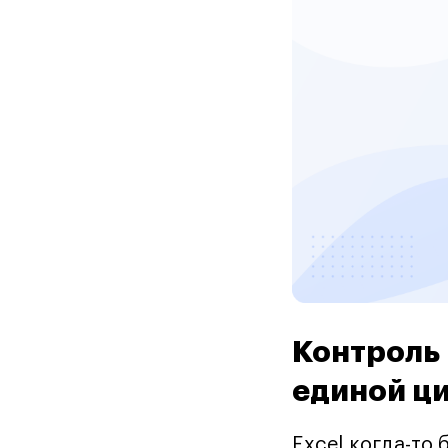
Контроль 
единой ц
Excel когда-то