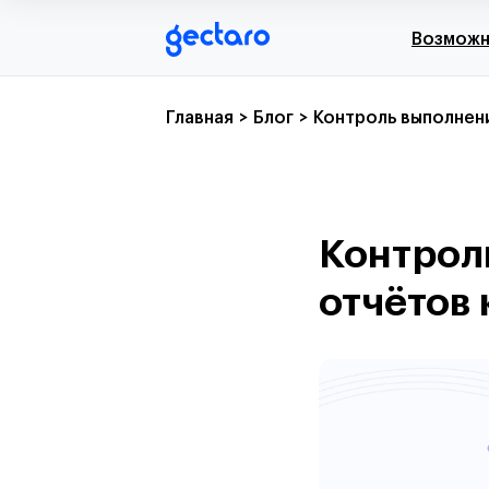
Возмож
Главная
>
Блог
>
Контроль выполнени
Контроль
отчётов