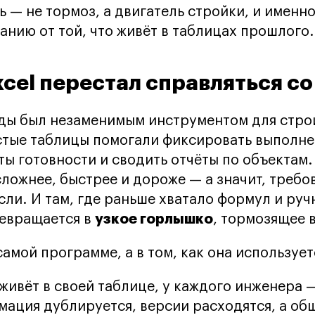
 — не тормоз, а двигатель стройки, и именно
нию от той, что живёт в таблицах прошлого.
cel перестал справляться со
оды был незаменимым инструментом для стр
стые таблицы помогали фиксировать выполне
ты готовности и сводить отчёты по объектам.
сложнее, быстрее и дороже — а значит, требо
ли. И там, где раньше хватало формул и руч
узкое горлышко
ревращается в
, тормозящее 
амой программе, а в том, как она использует
живёт в своей таблице, у каждого инженера 
ация дублируется, версии расходятся, а об