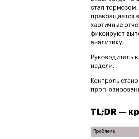
стал тормозом.
превращается в
хаотичные отчё
фиксируют выпо
аналитику.
Руководитель в
недели.
Контроль стано
прогнозировани
TL;DR — кр
Проблема