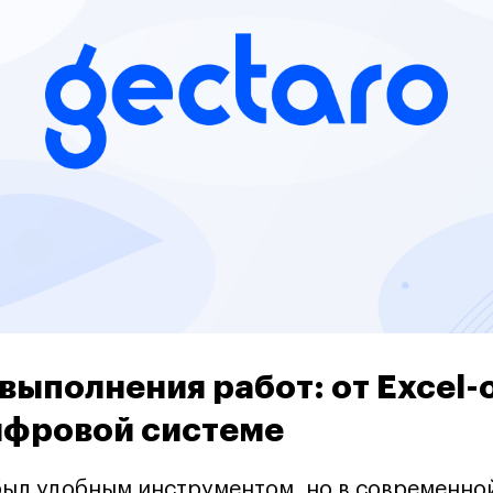
выполнения работ: от Excel-
ифровой системе
 был удобным инструментом, но в современно