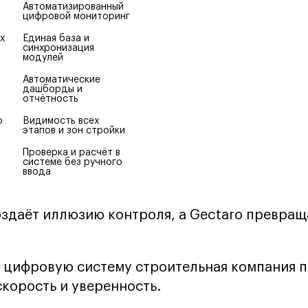
Автоматизированный 
цифровой мониторинг
 
Единая база и 
синхронизация 
модулей
Автоматические 
дашборды и 
отчётность
 
Видимость всех 
этапов и зон стройки
Проверка и расчёт в 
системе без ручного 
ввода
оздаёт иллюзию контроля, а Gectaro превраща
 цифровую систему строительная компания 
скорость и уверенность.