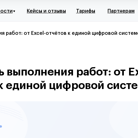
ности
Кейсы и отзывы
Тарифы
Партнерам
я работ: от Excel-отчётов к единой цифровой системе
 выполнения работ: от E
 к единой цифровой сист