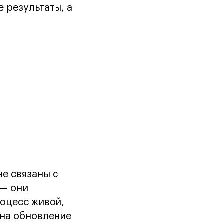
 результаты, а
не связаны с
 — они
роцесс живой,
 на обновление