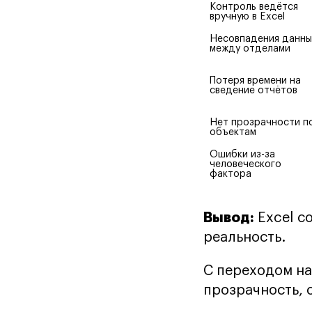
Контроль ведётся 
вручную в Excel
Несовпадения данных
между отделами
Потеря времени на 
сведение отчётов
Нет прозрачности по
объектам
Ошибки из-за 
человеческого 
фактора
Вывод:
Excel с
реальность.
С переходом на
прозрачность, 