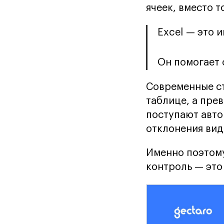
ячеек, вместо 
Excel — это 
Он помогает 
Современные ст
таблице, а пре
поступают авто
отклонения вид
Именно поэтому
контроль — это 