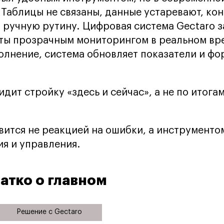
 Таблицы не связаны, данные устаревают, ко
 ручную рутину. Цифровая система Gectaro 
ты прозрачным мониторингом в реальном вр
лнение, система обновляет показатели и ф
идит стройку «здесь и сейчас», а не по итог
вится не реакцией на ошибки, а инструменто
я и управления.
атко о главном
Решение с Gectaro